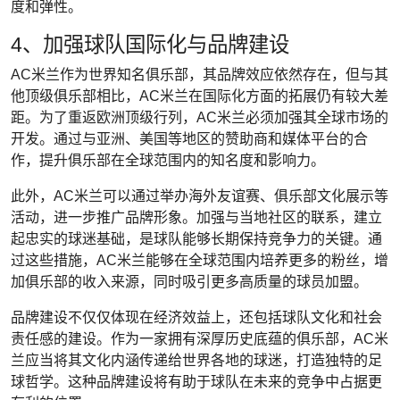
度和弹性。
4、加强球队国际化与品牌建设
AC米兰作为世界知名俱乐部，其品牌效应依然存在，但与其
他顶级俱乐部相比，AC米兰在国际化方面的拓展仍有较大差
距。为了重返欧洲顶级行列，AC米兰必须加强其全球市场的
开发。通过与亚洲、美国等地区的赞助商和媒体平台的合
作，提升俱乐部在全球范围内的知名度和影响力。
此外，AC米兰可以通过举办海外友谊赛、俱乐部文化展示等
活动，进一步推广品牌形象。加强与当地社区的联系，建立
起忠实的球迷基础，是球队能够长期保持竞争力的关键。通
过这些措施，AC米兰能够在全球范围内培养更多的粉丝，增
加俱乐部的收入来源，同时吸引更多高质量的球员加盟。
品牌建设不仅仅体现在经济效益上，还包括球队文化和社会
责任感的建设。作为一家拥有深厚历史底蕴的俱乐部，AC米
兰应当将其文化内涵传递给世界各地的球迷，打造独特的足
球哲学。这种品牌建设将有助于球队在未来的竞争中占据更