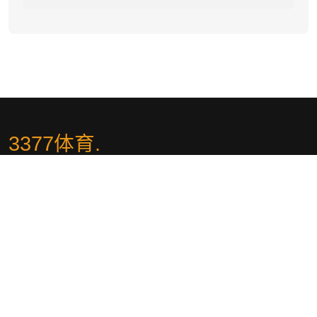
3377体育
.
3377体育 - 权威体育赛事平台-中国官方网站✅🏆(ushopmi.com)✅🏆
全球领先的综合游戏平台,带来最精彩的游戏体验！专为国内玩家打
造,提供顶级乐趣的游戏APP,支持下载、入口、首页、平台、登录、
官网与网页服务。二十四小时专属客服在线,确保安全、信誉与公平的
运营,尽享无忧游戏体验！
社交平台