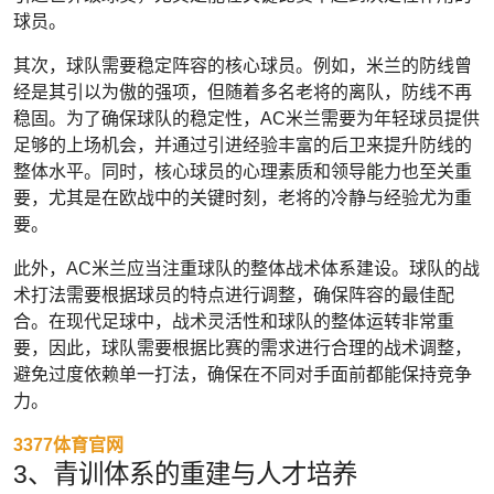
球员。
其次，球队需要稳定阵容的核心球员。例如，米兰的防线曾
经是其引以为傲的强项，但随着多名老将的离队，防线不再
稳固。为了确保球队的稳定性，AC米兰需要为年轻球员提供
足够的上场机会，并通过引进经验丰富的后卫来提升防线的
整体水平。同时，核心球员的心理素质和领导能力也至关重
要，尤其是在欧战中的关键时刻，老将的冷静与经验尤为重
要。
此外，AC米兰应当注重球队的整体战术体系建设。球队的战
术打法需要根据球员的特点进行调整，确保阵容的最佳配
合。在现代足球中，战术灵活性和球队的整体运转非常重
要，因此，球队需要根据比赛的需求进行合理的战术调整，
避免过度依赖单一打法，确保在不同对手面前都能保持竞争
力。
3377体育官网
3、青训体系的重建与人才培养