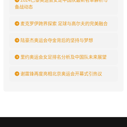
2024巴黎奥运会女足中国队最新名单解析与
备战动态
麦克罗伊跨界探索 足球与高尔夫的完美融合
陆豪杰奥运会夺金背后的坚持与梦想
里约奥运会女足排名分析及中国队未来展望
谢霆锋再度亮相北京奥运会开幕式引热议