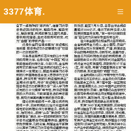
3377体育
.