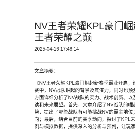
NV王者荣耀KPL豪门
王者荣耀之巅
2025-04-16 17:48:14
文章摘要：
《NV王者荣耀KPL豪门崛起新赛季霸业开启，
赛中，NV战队崛起的背景及其潜力，同时也预
方面详细分析了NV战队的实力、战术创新、以
读和未来展望。首先，文章介绍了NV战队的崛
势，提出了哪些战队有可能挑战NV的霸主地位
向；最后，结合目前的赛季动向，探讨了KPL
例与模拟数据，提供深入的分析与预判，让玩