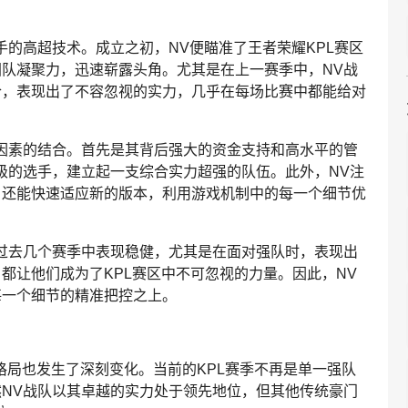
手的高超技术。成立之初，NV便瞄准了王者荣耀KPL赛区
队凝聚力，迅速崭露头角。尤其是在上一赛季中，NV战
合，表现出了不容忽视的实力，几乎在每场比赛中都能给对
因素的结合。首先是其背后强大的资金支持和高水平的管
级的选手，建立起一支综合实力超强的队伍。此外，NV注
，还能快速适应新的版本，利用游戏机制中的每一个细节优
过去几个赛季中表现稳健，尤其是在面对强队时，表现出
都让他们成为了KPL赛区中不可忽视的力量。因此，NV
每一个细节的精准把控之上。
格局也发生了深刻变化。当前的KPL赛季不再是单一强队
NV战队以其卓越的实力处于领先地位，但其他传统豪门