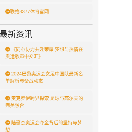
联络3377体育官网
最新资讯
《同心协力共赴荣耀 梦想与热情在
奥运歌声中交汇》
2024巴黎奥运会女足中国队最新名
单解析与备战动态
麦克罗伊跨界探索 足球与高尔夫的
完美融合
陆豪杰奥运会夺金背后的坚持与梦
想