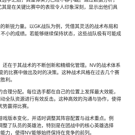
，尤其是在关键比赛中的表现令人印象深刻，显示出他们具
L的新锐力量。以GK战队为例，凭借其灵活的战术布局和
了不小的成绩。若能够继续保持状态，这些战队极有可能成
析
，还在于其战术的不断创新和精细化管理。NV的战术体系
万变的比赛中做出及时的决策。这种战术风格在过去几个赛
键胜利。
的合理分配。每位选手都在自己的位置上发挥最大效能，
调动全队资源进行有效反击。这种高效的沟通与协作，使得
优势赢得比赛。
游戏版本变化，并适时调整其阵容配置与战术重点。例
调整了队员的英雄池，特别是在团战中的核心英雄选择
能力，使得NV能够始终保持在竞争的前列。