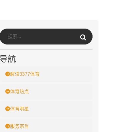
导航
解读3377体育
体育热点
体育明星
服务宗旨