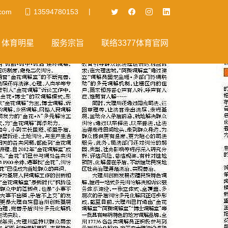
|
.com
13594780153
体育明星
服务宗旨
联络3377体育官网