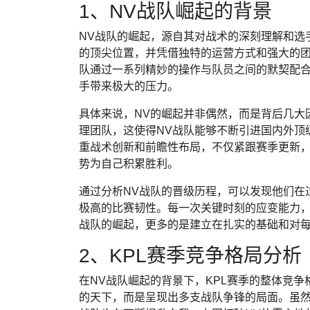
1、NV战队崛起的背景
NV战队的崛起，源自其对战术的深刻理解和选
的顶尖位置，并凭借独特的运营方式和强大的团
队通过一系列精妙的操作与队员之间的默契配
手带来极大的压力。
具体来说，NV的崛起并非偶然，而是背后几大
理团队，这使得NV战队能够不断引进国内外顶
重战术创新和前瞻性布局，不仅紧跟赛季更新
势为自己积累胜利。
通过分析NV战队的晋级历程，可以发现他们在
极高的比赛韧性。每一次关键时刻的应变能力，
战队的崛起，更多的是建立在扎实的基础和对
2、KPL赛季竞争格局分析
在NV战队崛起的背景下，KPL赛季的整体竞争
的天下，而是呈现出多支战队争锋的局面。虽然