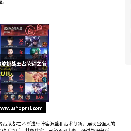
位。
ppy等战队都在不断进行阵容调整和战术创新，展现出强大的
界级选手之后，其整体实力已经不容小觑。通过数据分析，