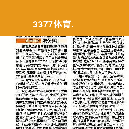
3377体育
.