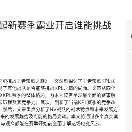
崛起新赛季霸业开启谁能挑战
谁能挑战王者荣耀之巅》一文深刻探讨了王者荣耀KPL联
测了其他战队是否能够挑战KPL之巅的局面。文章从四个
及KPL赛季的整体格局，力求为读者呈现最全面的赛事解
起历程及其竞争力；其次，剖析了当前KPL赛季的竞争态
；然后，文章重点分析了NV战队的战术特点和未来发展方
未来的发展趋势及可能的格局变动。本文将通过多个真实案
家与观众都能在赛季开始前全面了解这场电竞风云。