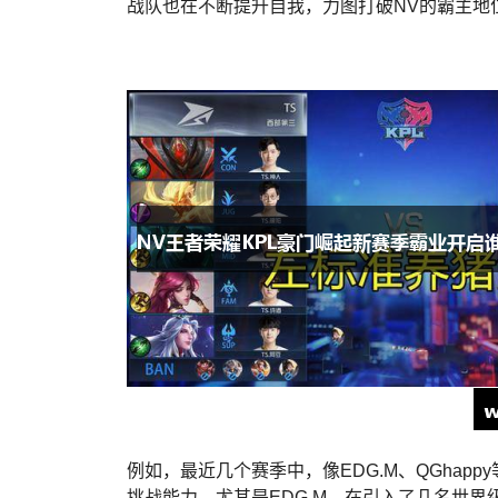
战队也在不断提升自我，力图打破NV的霸主地
例如，最近几个赛季中，像EDG.M、QGha
挑战能力。尤其是EDG.M，在引入了几名世