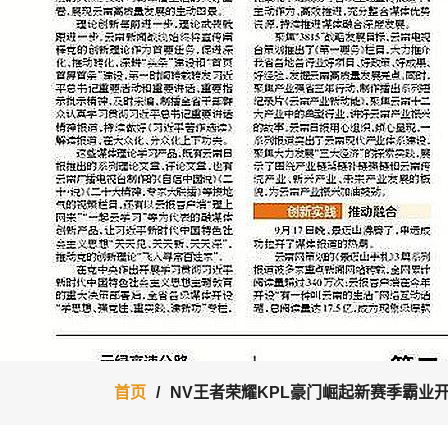
首页
NV王者荣耀KPL豪门崛起新赛季霸业