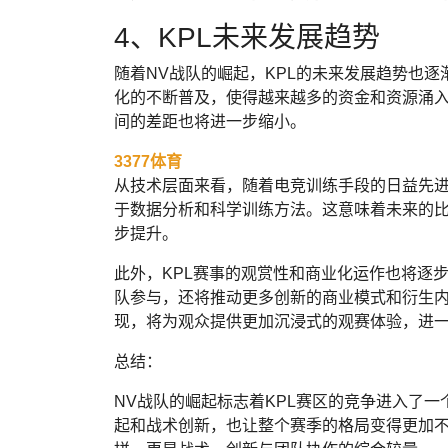
4、KPL未来发展趋势
随着NV战队的崛起，KPL的未来发展趋势也
化的不断普及，使得越来越多的资金和资源涌入
间的差距也将进一步缩小。
3377体育
从技术层面来看，随着电竞训练手段的日益先
于数据分析和科学训练方法。这意味着未来的
步提升。
此外，KPL赛事的观赏性和商业化运作也将逐
队参与，还将推动更多创新的商业模式和衍生
现，将为观众提供更加沉浸式的观赛体验，进
总结：
NV战队的崛起标志着KPL赛区的竞争进入了
起和战术创新，也让整个赛季的格局变得更加不