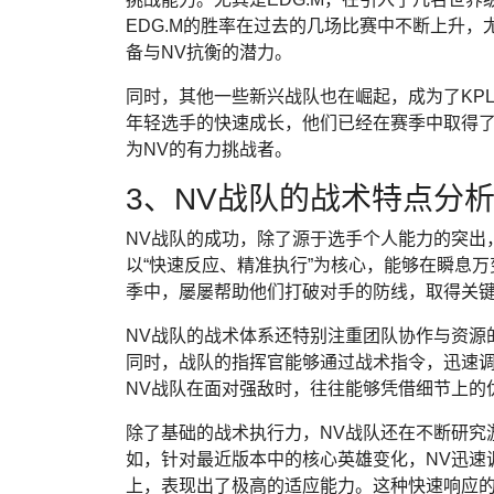
EDG.M的胜率在过去的几场比赛中不断上升
备与NV抗衡的潜力。
同时，其他一些新兴战队也在崛起，成为了KP
年轻选手的快速成长，他们已经在赛季中取得
为NV的有力挑战者。
3、NV战队的战术特点分
NV战队的成功，除了源于选手个人能力的突出
以“快速反应、精准执行”为核心，能够在瞬息
季中，屡屡帮助他们打破对手的防线，取得关
NV战队的战术体系还特别注重团队协作与资源
同时，战队的指挥官能够通过战术指令，迅速
NV战队在面对强敌时，往往能够凭借细节上的
除了基础的战术执行力，NV战队还在不断研究
如，针对最近版本中的核心英雄变化，NV迅速
上，表现出了极高的适应能力。这种快速响应的