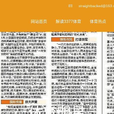
straightbacked@163
网站首页
解读3377体育
体育热点
体育明星