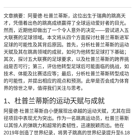
文章摘要：阿曼德·杜普兰蒂斯，这位出生于瑞典的跳高天
才，凭借着出色的跳高成绩赢得了全球运动爱好者的目光。
然而，近期他却做出了一个令人意外的决定——尝试进入五
大联赛的足球领域。本文将从四个方面探讨杜普兰蒂斯进军
足球的可能性及其背后原因。首先，分析杜普兰蒂斯的运动
天赋及其在跳高领域的成就，如何为他转型足球打下基础；
其次，探讨五大联赛的足球要求，以及杜普兰蒂斯的跨界挑
战是否可行；第三，评估他转型足球后可能面临的挑战，如
技术、体能及比赛适应等；最后，分析杜普兰蒂斯转型成功
的可能性，并提出相应的观点和预测。此举是否会成为体育
界的惊世之举，值得我们关注与思考。
1、杜普兰蒂斯的运动天赋与成就
阿曼德·杜普兰蒂斯自小便展现出卓越的运动天赋，尤其在田
径项目中表现尤为突出。作为一名跳高运动员，杜普兰蒂斯
以其惊人的弹跳力和超常的柔韧性，迅速脱颖而出。他在
2019年创造了世界纪录，将男子跳高的世界纪录提升至6.18