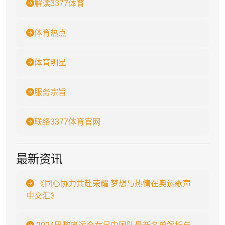
解读3377体育
体育热点
体育明星
服务宗旨
联络3377体育官网
最新资讯
《同心协力共赴荣耀 梦想与热情在奥运歌声
中交汇》