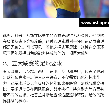
此外，杜普兰蒂斯在比赛中的心态表现得尤为稳健，他能够
在极限状态下维持冷静，这种心理素质对于任何运动员来说
都是无价的。可以预见，若他选择进军足球，这种在高压环
境下仍能发挥出色的能力将成为他的一项巨大优势。
2、五大联赛的足球要求
五大联赛，即英超、西甲、德甲、意甲和法甲，代表了世界
足球的最高水平。进入这些联赛，不仅需要出色的技术能
力，还要求球员具备极强的体能和比赛经验。足球与跳高相
比，要求运动员在团队配合、战术执行、持久耐力等方面有
着不同的要求。杜普兰蒂斯是否能适应这种转变，是他的跨
界挑战的核心。