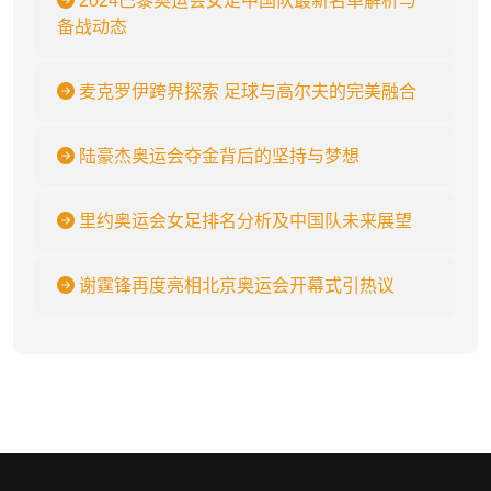
2024巴黎奥运会女足中国队最新名单解析与
备战动态
麦克罗伊跨界探索 足球与高尔夫的完美融合
陆豪杰奥运会夺金背后的坚持与梦想
里约奥运会女足排名分析及中国队未来展望
谢霆锋再度亮相北京奥运会开幕式引热议