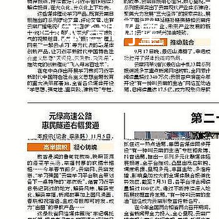
体育明星
东京奥运会举重冠军候志慧与家人共庆胜利时刻