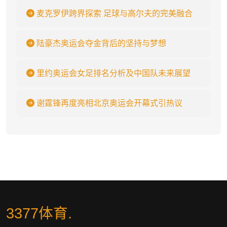
麦克罗伊跨界探索 足球与高尔夫的完美融合
陆豪杰奥运会夺金背后的坚持与梦想
里约奥运会女足排名分析及中国队未来展望
谢霆锋再度亮相北京奥运会开幕式引热议
3377体育
.