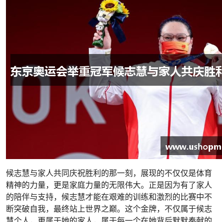
候志慧与家人共同庆祝胜利的那一刻，展现的不仅仅是体育
精神的力量，更是家庭力量的无限伟大。正是因为有了家人
的陪伴与支持，候志慧才能在艰难的训练和激烈的比赛中不
断突破自我，最终站上世界之巅。这个金牌，不仅属于候志
慧个人，更属于她的家人，属于每一个在她背后默默奉献的