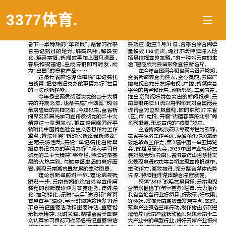
3377体育
.