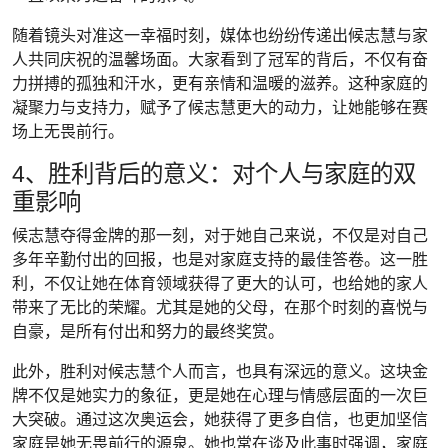
随着镜头对准这一幸福时刻，媒体也纷纷传递出候志慧与家
人共同庆祝的温馨场面。大家看到了冠军的背后，不仅有奋
力拼搏的孤独和汗水，更有亲情和温暖的滋养。这种家庭的
凝聚力与支持力，赋予了候志慧更大的动力，让她能够在赛
场上无畏前行。
4、胜利背后的意义：对个人与家庭的双
重影响
候志慧夺得金牌的那一刻，对于她自己来说，不仅是对自己
多年辛勤付出的回报，也是对家庭支持的最佳答卷。这一胜
利，不仅让她在体育领域获得了更大的认可，也给她的家人
带来了无比的荣耀。尤其是她的父母，在那个时刻的喜悦与
自豪，是所有付出和努力的最终奖赏。
此外，胜利对候志慧个人而言，也具有深远的意义。这块金
牌不仅是她实力的象征，更是她在心理与情感层面的一次巨
大突破。通过这次奥运会，她获得了更多自信，也更加坚信
家庭是她无畏前行的源泉。她也常在谈及此事时强调，家庭