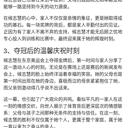
能够一路坚持到今天的动力源泉。
在候志慧的心中，家人不仅仅是亲情的象征，更是她取得成
功的基石。每一块奖牌的背后，都是家人辛勤付出的见证。
正因为有了家人不离不弃的支持，候志慧才能无后顾之忧地
专心投入到训练和比赛中，最终迎来属于她的辉煌时刻。
3、夺冠后的温馨庆祝时刻
候志慧在东京奥运会上夺得金牌后，第一时间与家人分享了
这一激动人心的时刻。无论是在赛场上还是赛后的新闻发布
会上，候志慧的脸上始终洋溢着幸福的笑容。她的父母也是
第一时间出现在她的身边，喜极而泣的母亲紧紧抱住了她，
而父亲则激动得几乎说不出话来。
这一幕，也引起了广大观众的共鸣。看似平凡的一家人在这
一刻的情感交织，向世人展示了体育背后更深层次的情感联
系：父母与孩子之间那种无条件的支持与信任。在这一刻，
候志慧的胜利不仅仅属于她个人，更属于整个家庭，属于她
一直以来为之奋斗的亲人。