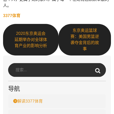
人。
3377体育
东京奥运篮球
2020东京奥运会
赛：美国男篮逆
延期举办对全球体
袭夺金背后的故
育产业的影响分析
事
导航
解读3377体育