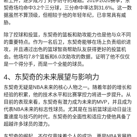
断上升，逐步成为了对手防守的难题。2019-2020赛季，东
契奇场均命中3.2个三分球，三分命中率达到31.6%。这一数
据虽然不算顶级，但相较于他的年轻年纪，已非常具有威
胁。
除了控球和投篮，东契奇的篮板和助攻能力也是他与众不同
的重要特点。作为一名后卫，东契奇能够在场上负责组织进
攻，并且通过出色的篮球智商帮助队友获得更好的投篮机
会。他场均7.8个篮板和6.0次助攻的数据，证明了他不仅仅
是一个得分手，而是一个全能的球员。
4、东契奇的未来展望与影响力
东契奇无疑是NBA未来的核心人物之一。随着年龄的增长和
经验的积累，他的技术水平和比赛掌控力将进一步提升。从
目前的表现来看，东契奇有潜力成为未来的MVP，并且成为
代表NBA未来的标志性球员。尤其是在当前篮球运动日益注
重速度与技巧的时代，东契奇的全面性和适应力使他具备了
超越许多球员的潜力。
东契奇的崛起，不仅仅意味着个人的成功，更是NBA发展趋