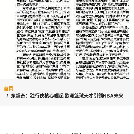
首页
东契奇：独行侠核心崛起 欧洲篮球天才引领NBA未来