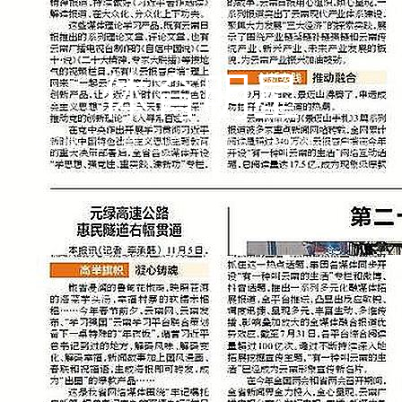
体育明星
东契奇：独行侠核心崛起 欧洲篮球天才引领NBA未来