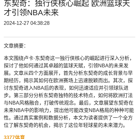
东契奇：独行侠核心崛起 欧洲篮球天
才引领NBA未来
2024-12-27 04:38:28
文章摘要：
本文围绕卢卡·东契奇这一独行侠核心的崛起进行深入分析，
探讨了他如何通过其卓越的篮球天赋，引领NBA的未来发
展。文章从四个方面展开，首先分析东契奇的成长背景与早
期经历，揭示其如何在欧洲赛场上迅速脱颖而出。其次，探
讨东契奇进入NBA后的表现，如何迅速适应并引领球队进
步。第三部分分析东契奇独特的技术特点，如何将欧洲打法
与NBA风格融合，打破传统观念。最后，文章展望东契奇在
未来NBA中的影响力，提出他可能改变NBA格局的种种可能
性。通过真实案例和数据分析，本文为读者提供了一个全方
位了解东契奇的机会，揭示了这位年轻球星的未来潜力。
3377体育