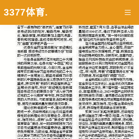
3377体育
.