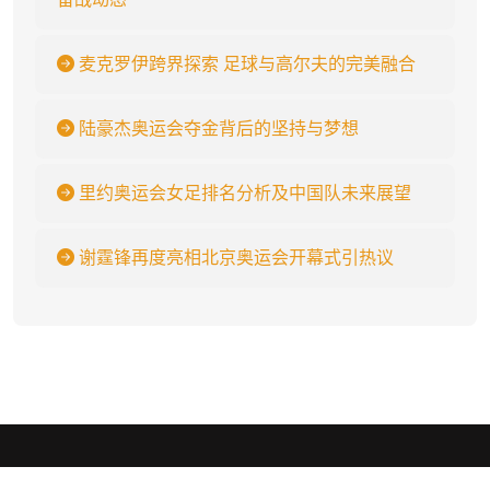
麦克罗伊跨界探索 足球与高尔夫的完美融合
陆豪杰奥运会夺金背后的坚持与梦想
里约奥运会女足排名分析及中国队未来展望
谢霆锋再度亮相北京奥运会开幕式引热议