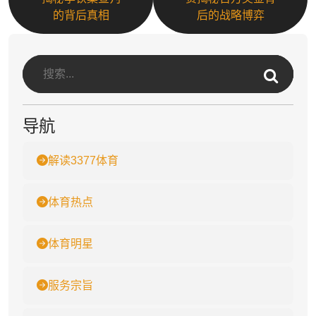
的背后真相
后的战略博弈
导航
解读3377体育
体育热点
体育明星
服务宗旨