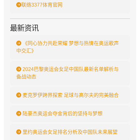
联络3377体育官网
最新资讯
《同心协力共赴荣耀 梦想与热情在奥运歌声
中交汇》
2024巴黎奥运会女足中国队最新名单解析与
备战动态
麦克罗伊跨界探索 足球与高尔夫的完美融合
陆豪杰奥运会夺金背后的坚持与梦想
里约奥运会女足排名分析及中国队未来展望