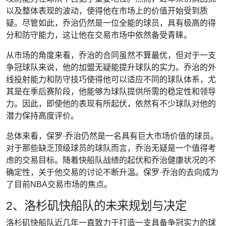
以及整体表现的波动，使得他在市场上的价值开始受到质
疑。尽管如此，乔治仍然是一位全能的球员，具有极高的得
分和防守能力，这让他在交易市场中依然备受青睐。
从市场的角度来看，乔治的合同虽然不算最优，但对于一支
争冠球队来说，他的加盟无疑能提升球队的实力。乔治的外
线投射能力和防守技巧使得他可以适应不同的球队体系，尤
其是在季后赛阶段，他能够为球队提供所需的稳定性和领导
力。因此，即使他的表现有所起伏，依然有不少球队对他的
潜力保持高度评价。
总体来看，保罗·乔治仍然是一名具有巨大市场价值的球员。
对于那些缺乏顶级球员的球队而言，乔治无疑是一个值得考
虑的交易目标。随着快船队战绩的起伏和乔治健康状况的不
确定性，关于他交易的讨论不断升温。保罗·乔治的去向成为
了目前NBA交易市场的焦点。
2、洛杉矶快船队的未来规划与决定
洛杉矶快船队近几年一直致力于打造一支具备争冠实力的球