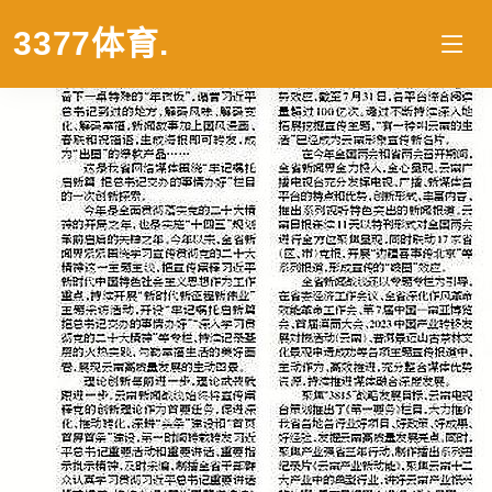
3377体育
.