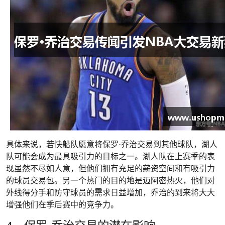
具体来说，若快船队愿意将保罗·乔治交易到其他球队，湖人
队可能会成为最具吸引力的目标之一。湖人队在上赛季的表
现虽然不尽如人意，但他们拥有充足的薪资空间和有吸引力
的球员交易包。另一个热门的目的地是迈阿密热火，他们对
外线得分手和防守球员的需求日益增加，乔治的到来将大大
增强他们在季后赛中的竞争力。