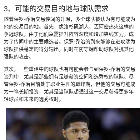
3、可能的交易目的地与球队需求
随着保罗·乔治交易传闻的升温，多个球队被认为有可能成为
他的交易目的地。首先，像洛杉矶湖人、迈阿密热火这样的
争冠球队，由于他们急需提升阵容深度和增加锋线实力，成
为了传闻中的主要候选者。保罗·乔治的到来能够在进攻端为
球队提供稳定的得分输出，同时在防守端帮助球队对抗其他
强队的攻击。
其次，一些重建中的球队也有可能会参与到保罗·乔治的交易
谈判中，尤其是那些拥有足够薪资空间和选秀权的球队。尽
管保罗·乔治目前处于职业生涯的巅峰期，但他的交易可能成
为一笔长期投资，尤其是当球队想通过这一交易获得更多年
轻球员和未来的选秀权时。