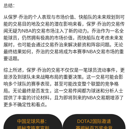
总结：
从保罗·乔治的个人表现与市场价值、快船队的未来规划到可
能的交易目的地及交易的潜在影响来看，保罗·乔治的交易传
闻无疑为NBA的交易市场注入了新的动力。乔治作为一名全
能球员，仍然拥有极高的市场价值，而快船队在考虑未来发
展时，也可能会通过交易乔治来解决薪资和阵容问题。无论
最终结果如何，乔治的交易将成为本赛季NBA交易市场的重
要话题。
综上所述，保罗·乔治的交易不仅仅是一笔球员流动事件，更
是涉及到球队未来战略布局的重要决策。这一交易可能会影
响多个球队的赛季表现，甚至可能改变整个联盟的竞争格
局。无论最终是否发生，这一交易传闻都为球迷和分析人士
提供了丰富的讨论材料，且为即将到来的NBA交易期增添了
更多不确定性和看点。
中国足球风暴：
DOTA2国际邀请
揭秘李铁案宣判
赛揭秘百万奖金背