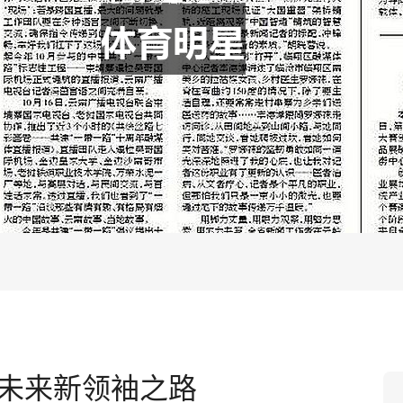
马未来新领袖之路