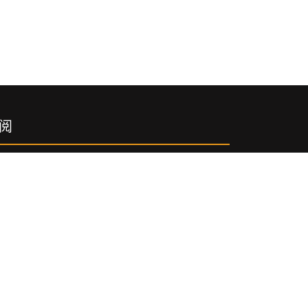
阅
阅我们的邮箱地址以获取最大的活动优惠力度哦!