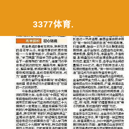
3377体育
.