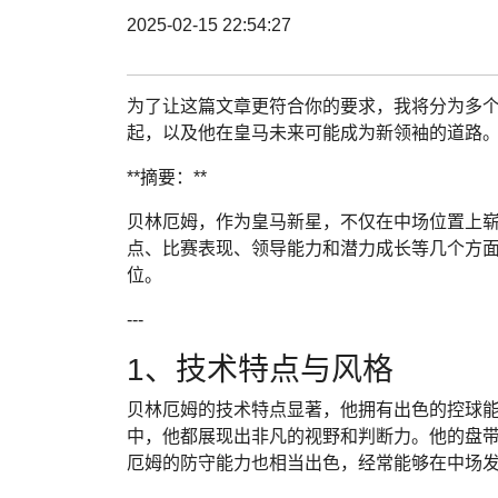
2025-02-15 22:54:27
为了让这篇文章更符合你的要求，我将分为多
起，以及他在皇马未来可能成为新领袖的道路
**摘要：**
贝林厄姆，作为皇马新星，不仅在中场位置上
点、比赛表现、领导能力和潜力成长等几个方
位。
---
1、技术特点与风格
贝林厄姆的技术特点显著，他拥有出色的控球
中，他都展现出非凡的视野和判断力。他的盘
厄姆的防守能力也相当出色，经常能够在中场