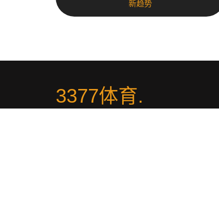
新趋势
3377体育
.
3377体育 - 权威体育赛事平台-中国官方网站✅🏆
(ushopmi.com)✅🏆全球领先的综合游戏平台,带来最
的游戏体验！专为国内玩家打造,提供顶级乐趣的游戏AP
支持下载、入口、首页、平台、登录、官网与网页服
二十四小时专属客服在线,确保安全、信誉与公平的运营
尽享无忧游戏体验！