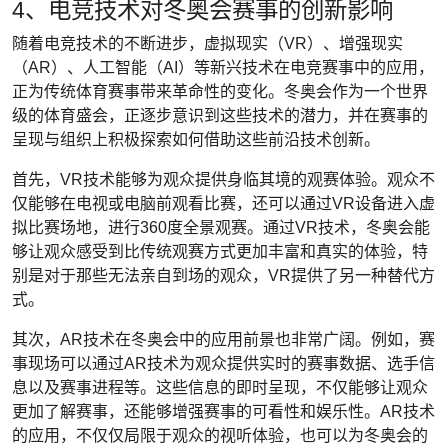
4、电竞技术对冬奥会赛事的创新影响
随着电竞技术的不断进步，虚拟现实（VR）、增强现实
（AR）、人工智能（AI）等新兴技术在电竞赛事中的应用，
正为传统体育赛事带来革命性的变化。冬奥会作为一个世界
级的体育盛会，正逐步意识到这些技术的潜力，并在赛事的
呈现与组织上积极探索如何借助这些前沿技术创新。
首先，VR技术能够为观众提供身临其境的观赛体验。观众不
仅能够在电视或电脑前观看比赛，还可以通过VR设备进入虚
拟比赛场地，进行360度全景观赛。通过VR技术，冬奥会能
够让观众感受到比传统观赛方式更加丰富和真实的体验，特
别是对于那些无法亲自到场的观众，VR提供了另一种替代方
式。
其次，AR技术在冬奥会中的应用前景也非常广阔。例如，赛
事现场可以通过AR技术为观众提供实时的赛事数据、选手信
息以及赛事进程等。这些信息的即时呈现，不仅能够让观众
更加了解赛事，还能够增强赛事的可看性和娱乐性。AR技术
的应用，不仅仅局限于观众的视听体验，也可以为冬奥会的