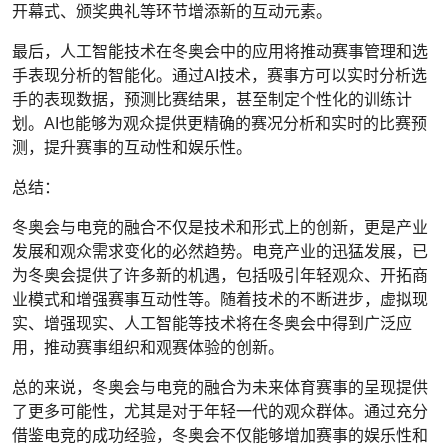
开幕式、颁奖典礼等环节增添新的互动元素。
最后，人工智能技术在冬奥会中的应用将推动赛事管理和选
手表现分析的智能化。通过AI技术，赛事方可以实时分析选
手的表现数据，预测比赛结果，甚至制定个性化的训练计
划。AI也能够为观众提供更精确的赛况分析和实时的比赛预
测，提升赛事的互动性和娱乐性。
总结：
冬奥会与电竞的融合不仅是技术和形式上的创新，更是产业
发展和观众需求变化的必然趋势。电竞产业的迅猛发展，已
为冬奥会提供了许多新的机遇，包括吸引年轻观众、开拓商
业模式和增强赛事互动性等。随着技术的不断进步，虚拟现
实、增强现实、人工智能等技术将在冬奥会中得到广泛应
用，推动赛事组织和观赛体验的创新。
总的来说，冬奥会与电竞的融合为未来体育赛事的呈现提供
了更多可能性，尤其是对于年轻一代的观众群体。通过充分
借鉴电竞的成功经验，冬奥会不仅能够增加赛事的娱乐性和