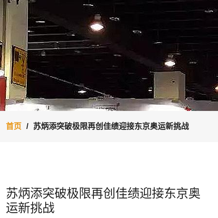
首页
苏炳添突破极限再创佳绩迎接东京奥运新挑战
苏炳添突破极限再创佳绩迎接东京奥
运新挑战