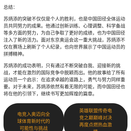
总结：
苏炳添的突破不仅仅是个人的胜利，也是中国田径全体运动
员共同努力的成果。他通过创新训练、心理调整、科学备战
等多方面的努力，为自己争取了更好的成绩，也为中国田径
注入了新的活力。面对东京奥运会这一重大挑战，苏炳添不
仅在赛场上刷新了个人纪录，也向世界展示了中国运动员的
拼搏精神。
苏炳添的成功表明，只有通过不断突破自我、迎接新的挑
战，才能在激烈的国际竞争中脱颖而出。他的故事给了所有
运动员一个启示：在追求卓越的道路上，勇气与努力同样重
要。对于未来，苏炳添依然有着无限的可能，而中国田径也
将在他的引领下，继续书写更加辉煌的篇章。
英雄联盟传奇电
电竞入奥迈向全
竞之巅巅峰对决
球体育新时代的
再度点燃热血激
可能性与挑战