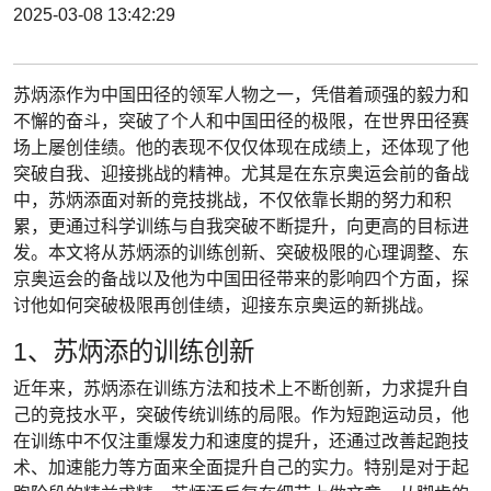
2025-03-08 13:42:29
苏炳添作为中国田径的领军人物之一，凭借着顽强的毅力和
不懈的奋斗，突破了个人和中国田径的极限，在世界田径赛
场上屡创佳绩。他的表现不仅仅体现在成绩上，还体现了他
突破自我、迎接挑战的精神。尤其是在东京奥运会前的备战
中，苏炳添面对新的竞技挑战，不仅依靠长期的努力和积
累，更通过科学训练与自我突破不断提升，向更高的目标进
发。本文将从苏炳添的训练创新、突破极限的心理调整、东
京奥运会的备战以及他为中国田径带来的影响四个方面，探
讨他如何突破极限再创佳绩，迎接东京奥运的新挑战。
1、苏炳添的训练创新
近年来，苏炳添在训练方法和技术上不断创新，力求提升自
己的竞技水平，突破传统训练的局限。作为短跑运动员，他
在训练中不仅注重爆发力和速度的提升，还通过改善起跑技
术、加速能力等方面来全面提升自己的实力。特别是对于起