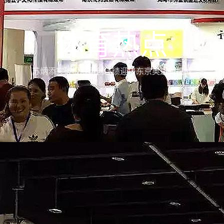
体育热点
苏炳添突破极限再创佳绩迎接东京奥运新挑战