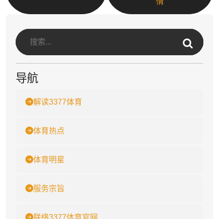
情
导航
解读3377体育
体育热点
体育明星
服务宗旨
联络3377体育官网