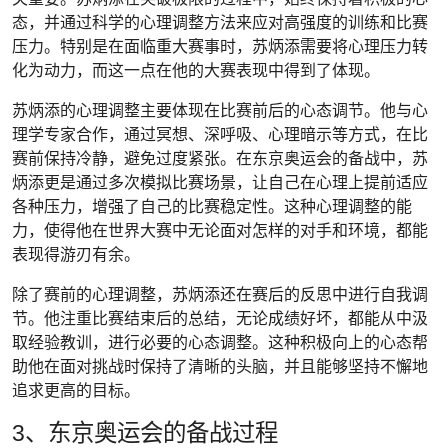
态，并通过科学的心理调整方法来应对高强度的训练和比赛
压力。特别是在面临重大赛事时，苏炳添需要将心理压力转
化为动力，而这一点在他的大赛表现中得到了体现。
苏炳添的心理调整主要体现在比赛前后的心态调节。他与心
理学专家合作，通过冥想、深呼吸、心理暗示等方式，在比
赛前保持冷静，避免过度紧张。在东京奥运会的备战中，苏
炳添更是通过多次模拟比赛场景，让自己在心理上提前适应
各种压力，增强了自己的比赛稳定性。这种心理调整的能
力，使得他在世界大赛中无论面对怎样的对手和环境，都能
表现得游刃有余。
除了赛前的心理调整，苏炳添还在赛后的反思中进行自我调
节。他注重比赛结束后的总结，无论成绩好坏，都能从中汲
取经验教训，进行必要的心态调整。这种积极向上的心态帮
助他在面对挑战时保持了清晰的头脑，并且能够坚持不懈地
追求更高的目标。
3、东京奥运会的备战过程