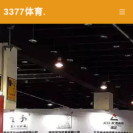
3377体育
.