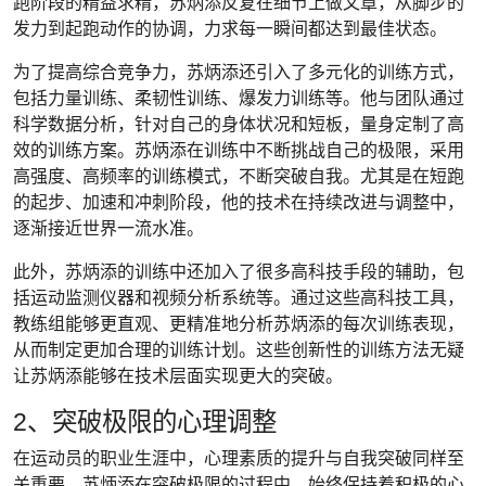
跑阶段的精益求精，苏炳添反复在细节上做文章，从脚步的
发力到起跑动作的协调，力求每一瞬间都达到最佳状态。
为了提高综合竞争力，苏炳添还引入了多元化的训练方式，
包括力量训练、柔韧性训练、爆发力训练等。他与团队通过
科学数据分析，针对自己的身体状况和短板，量身定制了高
效的训练方案。苏炳添在训练中不断挑战自己的极限，采用
高强度、高频率的训练模式，不断突破自我。尤其是在短跑
的起步、加速和冲刺阶段，他的技术在持续改进与调整中，
逐渐接近世界一流水准。
此外，苏炳添的训练中还加入了很多高科技手段的辅助，包
括运动监测仪器和视频分析系统等。通过这些高科技工具，
教练组能够更直观、更精准地分析苏炳添的每次训练表现，
从而制定更加合理的训练计划。这些创新性的训练方法无疑
让苏炳添能够在技术层面实现更大的突破。
2、突破极限的心理调整
在运动员的职业生涯中，心理素质的提升与自我突破同样至
关重要。苏炳添在突破极限的过程中，始终保持着积极的心