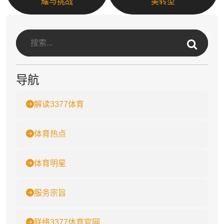
耀与挑战
美转型
导航
解读3377体育
体育热点
体育明星
服务宗旨
联络3377体育官网