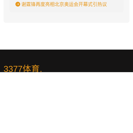
谢霆锋再度亮相北京奥运会开幕式引热议
3377体育
.
3377体育 - 权威体育赛事平台-中国官方网站✅🏆(ushopmi.com)✅🏆
全球领先的综合游戏平台,带来最精彩的游戏体验！专为国内玩家打
造,提供顶级乐趣的游戏APP,支持下载、入口、首页、平台、登录、
官网与网页服务。二十四小时专属客服在线,确保安全、信誉与公平的
运营,尽享无忧游戏体验！