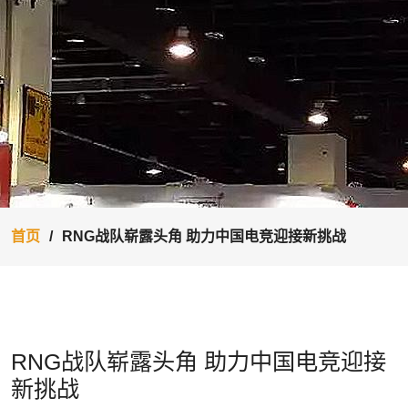
首页
RNG战队崭露头角 助力中国电竞迎接新挑战
RNG战队崭露头角 助力中国电竞迎接
新挑战