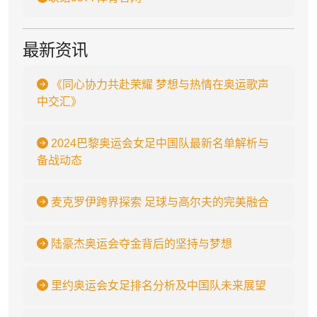
最新资讯
《同心协力共赴荣耀 梦想与热情在奥运歌声
中交汇》
2024巴黎奥运会女足中国队最新名单解析与
备战动态
麦克罗伊跨界探索 足球与高尔夫的完美融合
陆豪杰奥运会夺金背后的坚持与梦想
里约奥运会女足排名分析及中国队未来展望