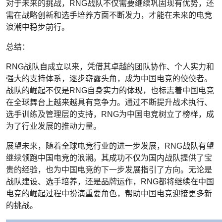
对于未来的挑战，RNG战队不仅需要继续巩固现有优势，还
需在战略创新和选手培养方面不断发力，才能在未来的电竞
浪潮中稳步前行。
总结：
RNG战队自成立以来，凭借其卓越的团队协作、个人实力和
强大的支持体系，逐步崭露头角，成为中国电竞的佼佼者。
战队的崛起不仅是RNG自身实力的体现，也标志着中国电竞
在全球舞台上越来越具有竞争力。通过不断提升战术执行、
选手训练及管理层的支持，RNG为中国电竞树立了榜样，成
为了行业发展的推动力量。
展望未来，随着全球电竞行业的进一步发展，RNG战队有望
继续领跑中国电竞的浪潮。其成功不仅为国内战队提供了宝
贵的经验，也为中国电竞的下一步发展指引了方向。无论是
战队建设、选手培养，还是品牌运作，RNG都将继续在中国
电竞的崛起过程中扮演重要角色，帮助中国电竞迎接更多新
的挑战。