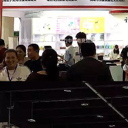
体育热点
RNG战队崭露头角 助力中国电竞迎接新挑战