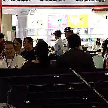
体育热点
弗拉门戈与佩那罗尔：激战再续南美足球经典传奇