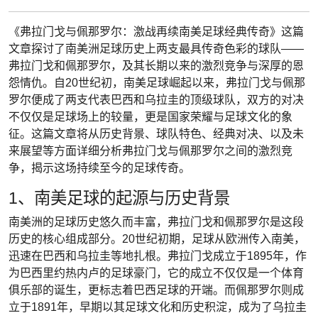
《弗拉门戈与佩那罗尔：激战再续南美足球经典传奇》这篇
文章探讨了南美洲足球历史上两支最具传奇色彩的球队——
弗拉门戈和佩那罗尔，及其长期以来的激烈竞争与深厚的恩
怨情仇。自20世纪初，南美足球崛起以来，弗拉门戈与佩那
罗尔便成了两支代表巴西和乌拉圭的顶级球队，双方的对决
不仅仅是足球场上的较量，更是国家荣耀与足球文化的象
征。这篇文章将从历史背景、球队特色、经典对决、以及未
来展望等方面详细分析弗拉门戈与佩那罗尔之间的激烈竞
争，揭示这场持续至今的足球传奇。
1、南美足球的起源与历史背景
南美洲的足球历史悠久而丰富，弗拉门戈和佩那罗尔是这段
历史的核心组成部分。20世纪初期，足球从欧洲传入南美，
迅速在巴西和乌拉圭等地扎根。弗拉门戈成立于1895年，作
为巴西里约热内卢的足球豪门，它的成立不仅仅是一个体育
俱乐部的诞生，更标志着巴西足球的开端。而佩那罗尔则成
立于1891年，早期以其足球文化和历史积淀，成为了乌拉圭