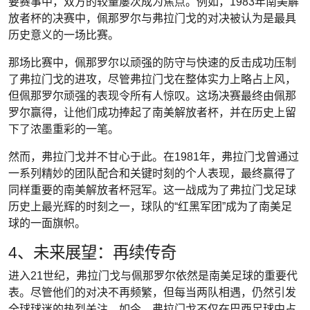
要赛事中，双方的较量屡次成为焦点。例如，1983年南美解
放者杯的决赛中，佩那罗尔与弗拉门戈的对决被认为是最具
历史意义的一场比赛。
那场比赛中，佩那罗尔以顽强的防守与快速的反击成功压制
了弗拉门戈的进攻，尽管弗拉门戈在整体实力上略占上风，
但佩那罗尔顽强的表现令所有人惊叹。这场决赛最终由佩那
罗尔赢得，让他们成功捧起了南美解放者杯，并在历史上留
下了浓墨重彩的一笔。
然而，弗拉门戈并不甘心于此。在1981年，弗拉门戈曾通过
一系列精妙的团队配合和关键时刻的个人表现，最终赢得了
同样重要的南美解放者杯冠军。这一战成为了弗拉门戈足球
历史上最光辉的时刻之一，球队的“红黑军团”成为了南美足
球的一面旗帜。
4、未来展望：再续传奇
进入21世纪，弗拉门戈与佩那罗尔依然是南美足球的重要代
表。尽管他们的对决不再频繁，但每当两队相遇，仍然引发
全球球迷的热烈关注。如今，弗拉门戈不仅在巴西足球中占