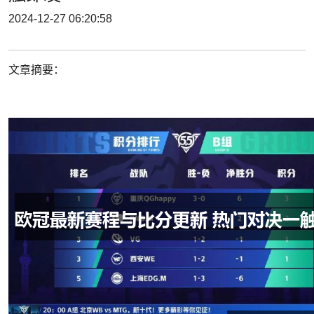
2024-12-27 06:20:58
文章摘要：