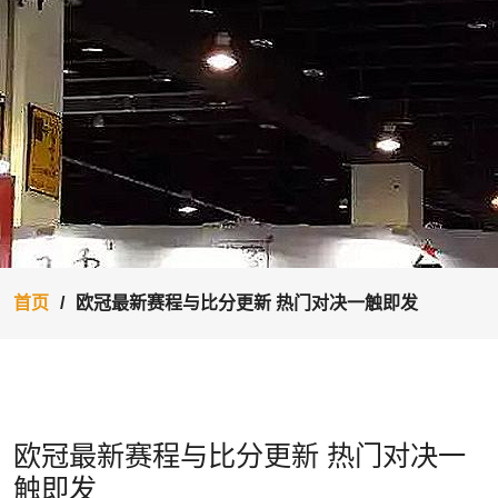
首页
欧冠最新赛程与比分更新 热门对决一触即发
欧冠最新赛程与比分更新 热门对决一
触即发