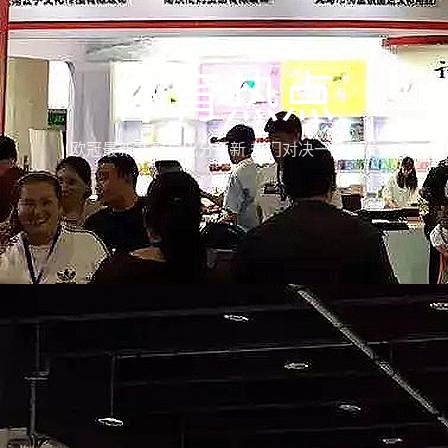
体育热点
欧冠最新赛程与比分更新 热门对决一触即发