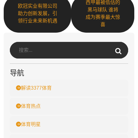
西甲最被低估的
欧冠实业有限公司
黑马球队 谁将
助力创新发展，引
成为赛季最大惊
领行业未来新机遇
喜
导航
解读3377体育
体育热点
体育明星