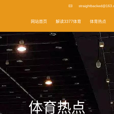
straightbacked@163
网站首页
解读3377体育
体育热点
体育热点