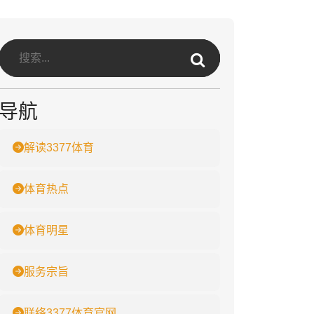
导航
解读3377体育
体育热点
体育明星
服务宗旨
联络3377体育官网