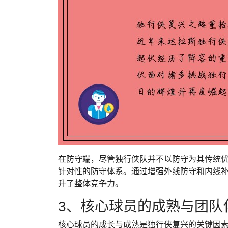
在防守端，尽管独行侠队并不以防守为其传统
针对性的防守体系。通过增强外线防守和内线
升了整体竞争力。
3、核心球员的成熟与团队
核心球员的成长与成熟是独行侠复兴的关键因素