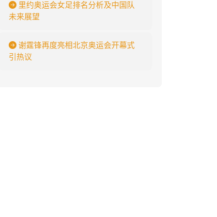
里约奥运会女足排名分析及中国队
未来展望
谢霆锋再度亮相北京奥运会开幕式
引热议