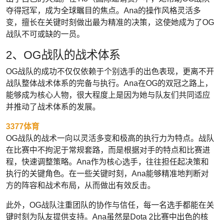
夺得冠军，成为全球瞩目的焦点。Ana的操作风格灵活多
变，擅长在关键时刻做出最为精准的决策，这使她成为了OG
战队不可或缺的一员。
2、OG战队的战术体系
OG战队的成功不仅仅依赖于个别选手的出色表现，更离不开
战队整体战术体系的完备与执行。Ana在OG的双冠之路上，
能够成为核心人物，很大程度上是因为她与队友们共同适应
并推动了战术体系的发展。
3377体育
OG战队的战术一向以灵活多变和极高的执行力为特点。战队
在比赛中不拘泥于常规套路，而是根据对手的特点和比赛进
程，快速调整策略。Ana作为核心选手，往往担任起决策和
执行的关键角色。在一些关键时刻，Ana能够精准地判断对
方的阵容和战术布局，从而做出有效反击。
此外，OG战队注重团队的协作与信任，每一名选手都能在关
键时刻为队友提供支持。Ana虽然是Dota 2比赛中出色的核