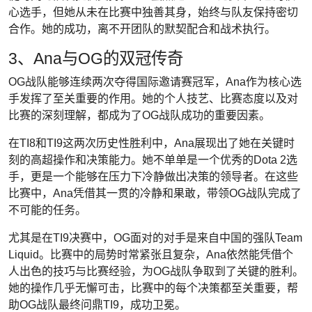
心选手，但她从未在比赛中独善其身，始终与队友保持密切
合作。她的成功，离不开团队的默契配合和战术执行。
3、Ana与OG的双冠传奇
OG战队能够连续两次夺得国际邀请赛冠军，Ana作为核心选
手发挥了至关重要的作用。她的个人技艺、比赛态度以及对
比赛的深刻理解，都成为了OG战队成功的重要因素。
在TI8和TI9这两次历史性胜利中，Ana展现出了她在关键时
刻的高超操作和决策能力。她不单单是一个优秀的Dota 2选
手，更是一个能够在压力下冷静做出决策的领导者。在这些
比赛中，Ana凭借其一贯的冷静和果敢，带领OG战队完成了
不可能的任务。
尤其是在TI9决赛中，OG面对的对手是来自中国的强队Team
Liquid。比赛中的局势时常紧张且复杂，Ana依然能凭借个
人出色的技巧与比赛经验，为OG战队争取到了关键的胜利。
她的操作几乎无懈可击，比赛中的每个决策都至关重要，帮
助OG战队最终问鼎TI9，成功卫冕。