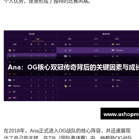
个人优势，逐渐形成了独特的比赛风格。
在2018年，Ana正式进入OG战队的核心阵容，并迅速展现
出了自己的天赋。在TI8（国际邀请赛）中，她帮助OG战队