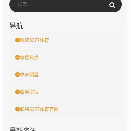
导航
解读3377体育
体育热点
体育明星
服务宗旨
联络3377体育官网