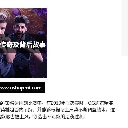
路”策略运用到比赛中。在2019年TI决赛时，OG通过精准
方英雄组合的了解，并能够根据场上局势不断调整战术。这
总是能够占据上风，创造出不可能的逆袭胜利。