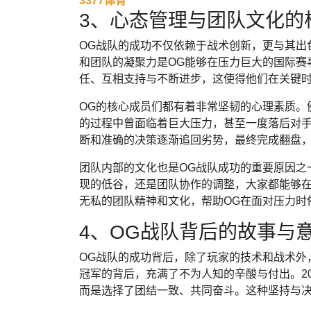
3377体育
3、心态管理与团队文化的
OG战队的成功不仅依赖于战术创新，更与其出
和团队的凝聚力是OG能够在压力巨大的国际赛
任、互相支持与不断进步，这使得他们在关键
OG的核心成员们都有着非常坚韧的心理素质。例如
的过程中曾面临着巨大压力，甚至一度落后对手
断和准确的决策逐渐追回劣势，最终完成翻盘
团队内部的文化也是OG战队成功的重要原因之
现的低谷，还是团队协作的调整，大家都能够
无私的团队精神和文化，帮助OG在面对压力时
4、OG战队背后的故事与
OG战队的成功背后，除了玩家的技术和战术外
冠军的背后，充满了不为人知的辛酸与付出。2
而是选择了团结一致、共同奋斗。这种坚持与决