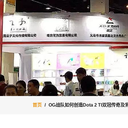
首页
OG战队如何创造Dota 2 TI双冠传奇