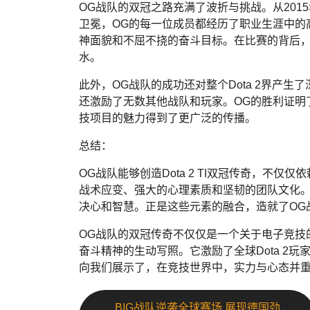
OG战队的双冠之路充满了波折与挑战。从2015
卫冕，OG的每一位成员都经历了职业生涯中的
神面貌和不屈不挠的奋斗目标。在比赛的背后，
水。
此外，OG战队的成功还对整个Dota 2界产
还激励了无数其他战队和玩家。OG的胜利证明了
技项目的魅力得到了更广泛的传播。
总结：
OG战队能够创造Dota 2 TI双冠传奇，不
战术应变、强大的心理素质和坚韧的团队文化。
决心和智慧。正是这些元素的融合，造就了OG
OG战队的双冠传奇不仅仅是一个关于电子竞技
奋斗精神的生动写照。它激励了全球Dota 2
向我们展示了，在竞技世界中，实力与心态并
BIG战队逆袭全球赛场 展现德国劲