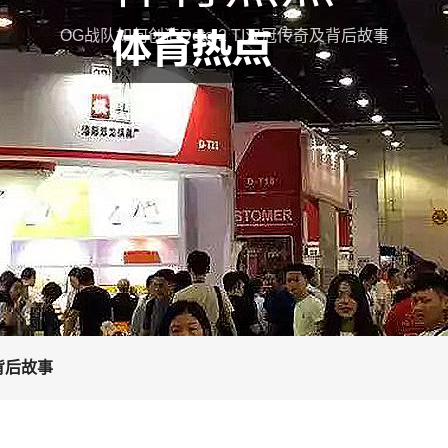
OG战队如何创造Dota 2 TI双冠传奇及背后故事
及背后故事