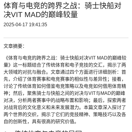
体育与电竞的跨界之战：骑士快船对
决VIT MAD的巅峰较量
2025-04-17 19:41:35
文章摘要：
《体育与电竞的跨界之战：骑士快船对决VIT MAD的巅峰较
量》这一标题结合了传统体育和电子竞技的交汇，揭示了两
大领域的对抗与融合。文章通过四个方面进行详细剖析：首
先，介绍了体育赛事和电竞赛事的相似性与差异性；接着，
讨论了传统体育如何借鉴电竞策略以及电竞如何借用体育精
神；然后，聚焦骑士与快船之间的对决与VIT与MAD的巅峰
对决，分析两者赛事中的战略布置和影响；最后，探索两者
对战背后的文化意义和未来发展潜力。本篇文章深入探讨了
两个世界的交织，揭示了它们的竞技精神、策略技巧以及各
自的创新性，具有很高的研究价值。