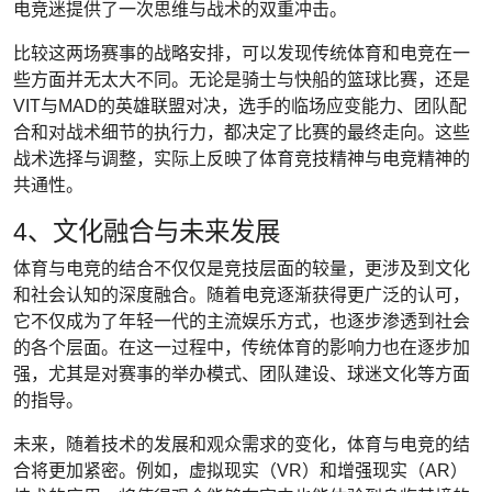
电竞迷提供了一次思维与战术的双重冲击。
比较这两场赛事的战略安排，可以发现传统体育和电竞在一
些方面并无太大不同。无论是骑士与快船的篮球比赛，还是
VIT与MAD的英雄联盟对决，选手的临场应变能力、团队配
合和对战术细节的执行力，都决定了比赛的最终走向。这些
战术选择与调整，实际上反映了体育竞技精神与电竞精神的
共通性。
4、文化融合与未来发展
体育与电竞的结合不仅仅是竞技层面的较量，更涉及到文化
和社会认知的深度融合。随着电竞逐渐获得更广泛的认可，
它不仅成为了年轻一代的主流娱乐方式，也逐步渗透到社会
的各个层面。在这一过程中，传统体育的影响力也在逐步加
强，尤其是对赛事的举办模式、团队建设、球迷文化等方面
的指导。
未来，随着技术的发展和观众需求的变化，体育与电竞的结
合将更加紧密。例如，虚拟现实（VR）和增强现实（AR）