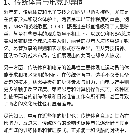
1、传统体育与电竞的异同
近年来，传统体育和电子竞技之间的界限愈发模糊，尤其是
在赛事形式和观众体验上，两者呈现出某种程度的重叠。例
如，NBA和英雄联盟（LOL）都通过全球直播吸引了大量粉
丝，甚至有些赛事的观众数量不相上下。以2019年NBA总决
赛和英雄联盟全球总决赛为例，两者的观看人次均突破了数
亿。尽管赛事的规则和表现形式存在差异，但从竞技精神、
团队协作到战术布局，它们展现出的共同点却令人惊叹。
另一方面，传统体育和电竞的差异性主要体现在运动员的体
能要求和技术应用的不同。在传统体育中，选手不仅要具备
高超的技术，还需要极强的身体素质与耐力，而电竞选手则
更多依赖于反应速度、策略思考和计算机操作技巧。这种区
别使得两者的训练体系和日常准备工作有所不同，甚至导致
了两者的文化属性也有显著差异。
尽管如此，电竞在近些年的崛起也让传统体育意识到其潜在
影响力，反过来，传统体育的影响也促使电竞逐渐借鉴其更
加严谨的训练体系和管理模式。正如骑士和快船的对决中，