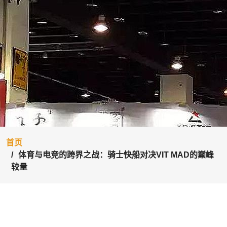
首页
体育与电竞的跨界之战：骑士快船对决VIT MAD的巅峰
较量