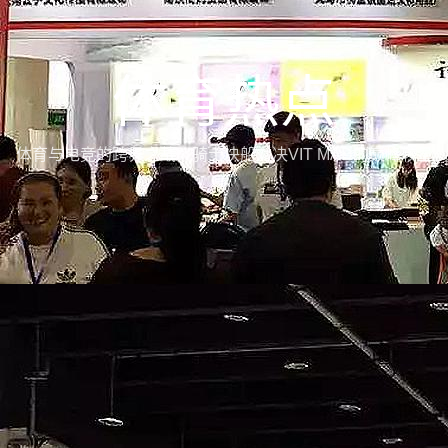
体育热点
体育与电竞的跨界之战：骑士快船对决VIT MAD的巅峰较量