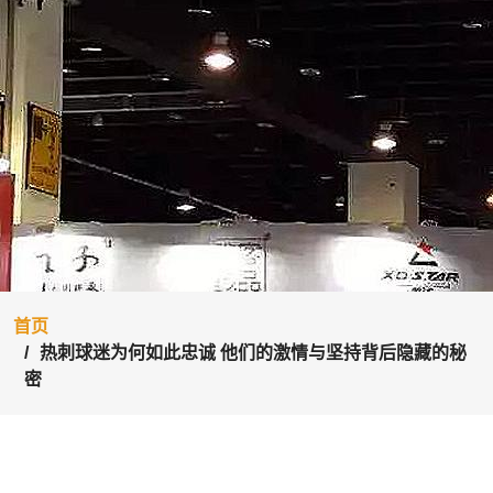
首页
热刺球迷为何如此忠诚 他们的激情与坚持背后隐藏的秘
密