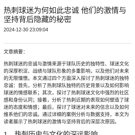
热刺球迷为何如此忠诚 他们的激情与
坚持背后隐藏的秘密
2024-12-30 23:09:04
文章摘要：
热刺球迷的忠诚与激情来源于球队历史的独特性、球迷文化
的深厚积淀、战绩与球队形象的多重影响，以及他们对未来
的无限憧憬。本文通过四个方面深入探讨了热刺球迷的独特
忠诚：首先，分析了热刺球队独特的历史背景以及如何影响
球迷的情感联系；其次，探讨了热刺球迷文化中强烈的社区
感和身份认同；接着，分析了热刺近期的表现如何塑造了球
迷的态度和情感；最后，探讨了球迷对未来的信念以及如何
维系他们的忠诚。通过详细的案例分析与数据支持，本文为
读者展示了热刺球迷的激情与坚持背后的深层次原因。
1、热刺历史与文化的深远影响