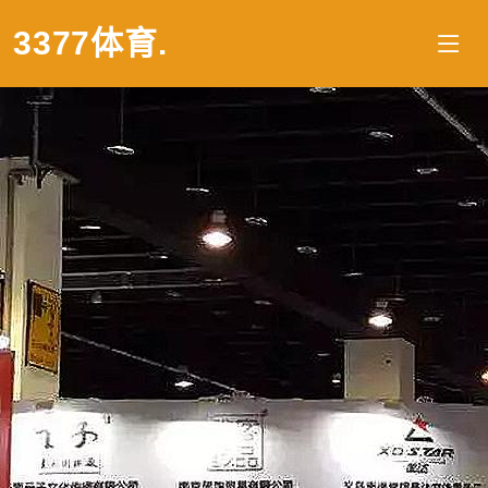
3377体育
.