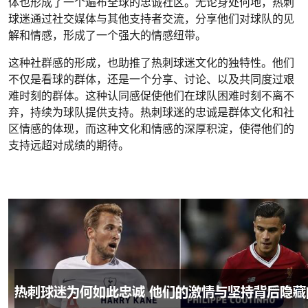
体也形成了一个遍布全球的忠诚社区。无论身处何地，热刺
球迷通过社交媒体与其他支持者交流，分享他们对球队的见
解和情感，形成了一个强大的情感纽带。
这种社群感的形成，也助推了热刺球迷文化的独特性。他们
不仅是看球的群体，还是一个分享、讨论、以及共同度过艰
难时刻的群体。这种认同感促使他们在球队困难时刻不离不
弃，持续为球队提供支持。热刺球迷的忠诚是群体文化和社
区情感的体现，而这种文化和情感的深厚积淀，使得他们的
支持远超对成绩的期待。