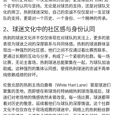
个名字的认同与坚持。无论是对球员的支持，还是对球队文
化的捍卫，热刺球迷深知，自己的忠诚不仅仅是对一支足球
队的支持，更是对一个历史、一个身份、一个精神的传承。
2、球迷文化中的社区感与身份认同
热刺的球迷文化并不仅仅体现在对球队的关注上，更多的是
表现为球迷之间的深厚联系与共同体感。热刺的球迷群体呈
现出一种强烈的社区感，他们之间不仅通过看比赛而联系，
更通过长期的互动与分享，构成了一个紧密的社群。每一场
比赛，无论主客场，热刺球迷总能聚集在一起，为球队加油
助威。这种强烈的集体认同感，使得热刺球迷的忠诚不再单
纯依赖成绩的好坏。
伦敦北部的热刺主场白鹿巷（White Hart Lane）曾是球迷们
聚集的圣地，而即使在新球场托特纳姆热刺球场落成后，球
迷们对老场地的情感依然未曾改变。每一场比赛，球迷都带
着对历史的敬意，延续着他们与球队的深厚情谊。这个社群
文化不仅仅存在于现场观赛的球迷中，网络上的热刺粉丝群