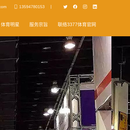
|
.com
13594780153
体育明星
服务宗旨
联络3377体育官网