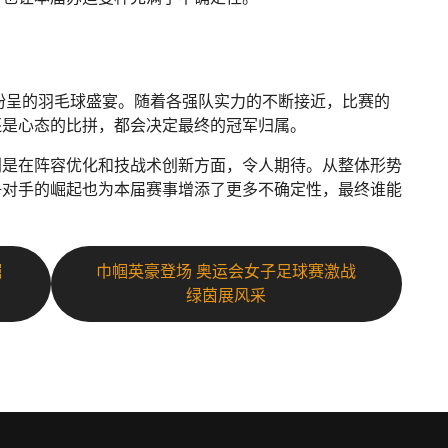
彩纷呈的羽毛球盛宴。随着各强队实力的不断接近，比赛的
还是心态的比拼，都会决定最终的冠军归属。
别是在阵容优化和技战术创新方面，令人期待。从整体形势
争对手的崛起也为本届赛事增添了更多不确定性，最终谁能
崛
巾帼英豪登场 奥运会女子足球赛激战
绿茵展风采