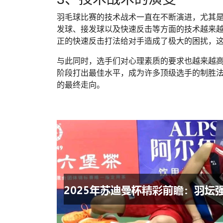
羽毛球比赛的技术战术一直在不断演进，尤其
发球、接发球以及快速反击等方面的技术越来越
正的快速反击打法给对手造成了极大的困扰，
与此同时，选手们对心理素质的要求也越来越
阶段打出最佳水平，成为许多顶级选手的制胜
的最终走向。