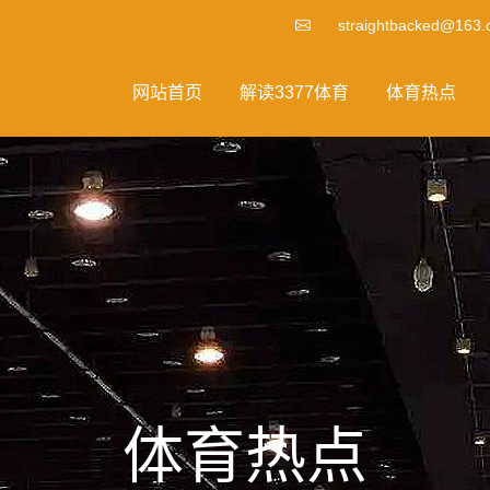
straightbacked@163
网站首页
解读3377体育
体育热点
体育热点