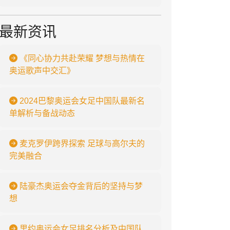
最新资讯
《同心协力共赴荣耀 梦想与热情在
奥运歌声中交汇》
2024巴黎奥运会女足中国队最新名
单解析与备战动态
麦克罗伊跨界探索 足球与高尔夫的
完美融合
陆豪杰奥运会夺金背后的坚持与梦
想
里约奥运会女足排名分析及中国队