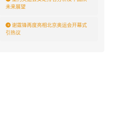
未来展望
谢霆锋再度亮相北京奥运会开幕式
引热议