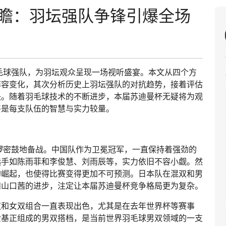
前瞻：羽坛强队争锋引爆全场
羽毛球强队，为羽坛观众呈现一场视听盛宴。本文从四个方
阵容变化，其次分析历史上羽坛强队的对抗趋势，接着评估
决。随着羽毛球技术的不断进步，本届苏迪曼杯无疑将为观
将是每支队伍的智慧与实力较量。
紧锣密鼓地备战。中国队作为卫冕冠军，一直保持着强劲的
选手如陈雨菲和李俊慧、刘雨辰等，实力依旧不容小觑。然
的崛起，也使得比赛变得更加不可预测。日本队在混双和男
和山口茜的进步，注定让本届苏迪曼杯竞争格局更为复杂。
双和女双组合一直表现出色，尤其是在去年世界杯等赛事
金基正组成的男双搭档，是当前世界羽毛球男双领域的一支