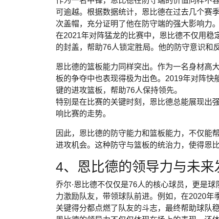
作为一名中锋，恩比德在防守端的价值同样不
可逾越。根据数据统计，恩比德在过去几个赛季中
次盖帽，充分证明了他在防守端的强大影响力
在2021年对阵猛龙的比赛中，恩比德不仅用
的封盖，帮助76人锁定胜局。他的防守意识和
恩比德的篮板能力同样突出。作为一名身材高
板的争夺中也表现得极为出色。2019年对阵快
键的进攻篮板，帮助76人保持领先。
特别是在比赛的关键时刻，恩比德总能展现出
响比赛的走势。
因此，恩比德的防守能力和篮板能力，不仅能帮
进攻机会。这种防守与篮板的统治力，使得恩
4、恩比德的领导力与未来
乔尔·恩比德不仅仅是76人的核心球员，更是
力激励队友，带领球队前进。例如，在2020
关键得分都点燃了队友的斗志，最终帮助球队