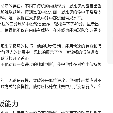
法防守的存在。不同于传统的内线球员，恩比德具备着出色
更加难以预测。特别是在中投方面，恩比德的命中率常常令
6%，这一数据在大多数中锋中都远超常规水平。
外线的三分球和中投轮番轰炸，轻松拿下了40分，显示出
色，使得他不仅在内线有威胁，在外线也能为球队创造更多
展现出了极强的技巧。他的脚步灵活，能用快速的转身和假
年对阵湖人的比赛中，恩比德展示了他一套流畅的低位进攻
助球队拉开了差距。
在于他对每一次进攻的精准判断，使得他能在对抗中保持极
命的。无论是远投、突破还是低位进攻，他都能轻松应对不
进攻方式的多样性，使得恩比德在比赛中几乎没有弱点，令
板能力