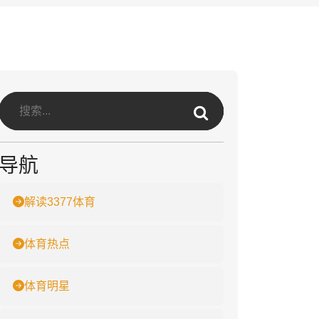
导航
解读3377体育
体育热点
体育明星