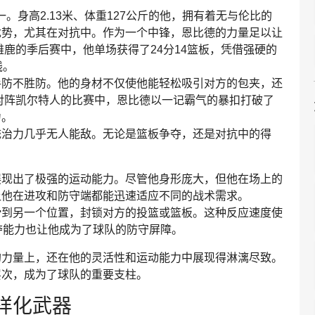
。身高2.13米、体重127公斤的他，拥有着无与伦比的
优势，尤其在对抗中。作为一个中锋，恩比德的力量足以让
雄鹿的季后赛中，他单场获得了24分14篮板，凭借强硬的
线。
手防不胜防。他的身材不仅使他能轻松吸引对方的包夹，还
年对阵凯尔特人的比赛中，恩比德以一记霸气的暴扣打破了
力。
统治力几乎无人能敌。无论是篮板争夺，还是对抗中的得
展现出了极强的运动能力。尽管他身形庞大，但他在场上的
让他在进攻和防守端都能迅速适应不同的战术需求。
滑到另一个位置，封锁对方的投篮或篮板。这种反应速度使
夺能力也让他成为了球队的防守屏障。
的力量上，还在他的灵活性和运动能力中展现得淋漓尽致。
层次，成为了球队的重要支柱。
样化武器