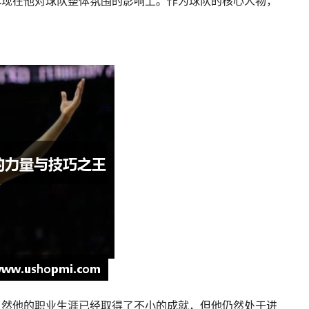
体现在他对球队整体氛围的影响上。作为球队的核心人物，
虽然他的职业生涯已经取得了不小的成就，但他仍然处于进