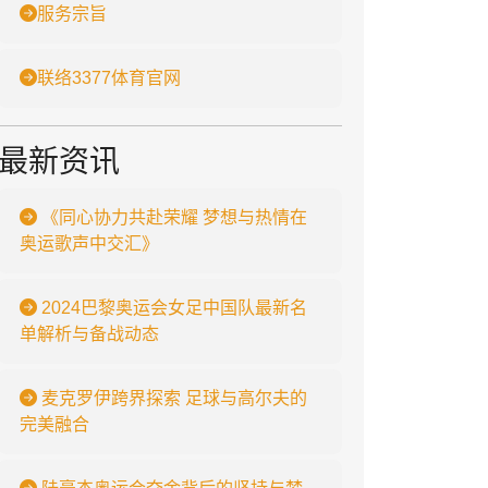
服务宗旨
联络3377体育官网
最新资讯
《同心协力共赴荣耀 梦想与热情在
奥运歌声中交汇》
2024巴黎奥运会女足中国队最新名
单解析与备战动态
麦克罗伊跨界探索 足球与高尔夫的
完美融合