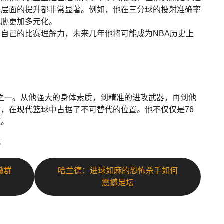
术层面的提升都非常显著。例如，他在三分球的投射准确率
威胁更加多元化。
自己的比赛理解力，未来几年他将可能成为NBA历史上
锋之一。从他强大的身体素质，到精准的进攻武器，再到他
，在现代篮球中占据了不可替代的位置。他不仅仅是76
征。
他
傲群
哈兰德：进球如麻的恐怖杀手如何
震撼足坛