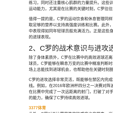
练习，同时还注重核心肌群的力量提升。这些
运动能力，尤其是在比赛的关键时刻，C罗往往
值得一提的是，C罗的运动饮食和休息管理同
取足够的营养以支持高强度训练和比赛。此外
中表现得如同年轻球员般充满活力。正是这些
的进球表现。
2、C罗的战术意识与进攻
除了身体素质外，C罗在比赛中的高效进球还
球员，C罗能够在瞬息万变的比赛中精准判断
场上总能找到进球机会，也帮助他在关键时刻
C罗的进攻选择非常灵活，既能够在禁区内完
线。例如，在2016年欧洲杯四分之一决赛对
在比赛中完成了一次远距离的射门，打破了对
的能力，确保了C罗持续高效进球。
3377体育