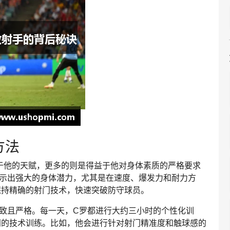
方法
于他的天赋，更多的则是得益于他对身体素质的严格要求
展示出强大的身体潜力，尤其是在速度、爆发力和耐力方
保持精确的射门技术，快速突破防守球员。
致且严格。每一天，C罗都进行大约三小时的个性化训
门的技术训练。比如，他会进行针对射门精准度和触球感的