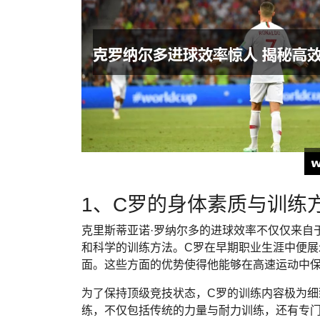
1、C罗的身体素质与训练
克里斯蒂亚诺·罗纳尔多的进球效率不仅仅来自
和科学的训练方法。C罗在早期职业生涯中便
面。这些方面的优势使得他能够在高速运动中
为了保持顶级竞技状态，C罗的训练内容极为细
练，不仅包括传统的力量与耐力训练，还有专