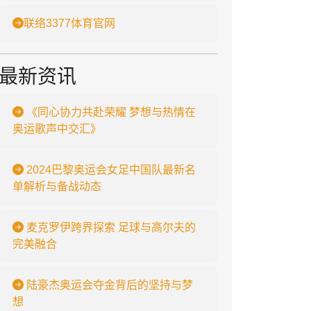
联络3377体育官网
最新资讯
《同心协力共赴荣耀 梦想与热情在
奥运歌声中交汇》
2024巴黎奥运会女足中国队最新名
单解析与备战动态
麦克罗伊跨界探索 足球与高尔夫的
完美融合
陆豪杰奥运会夺金背后的坚持与梦
想