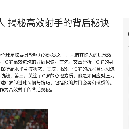
人 揭秘高效射手的背后秘诀
为全球足坛最具影响力的球员之一，凭借其惊人的进球效
了C罗高效进球的背后秘诀。首先，文章分析了C罗的身
练保持高水平竞技状态；其次，探讨了C罗的战术意识和进
手防线；第三，关注了C罗的心理素质，他是如何应对压力
讲述C罗的进球习惯与技巧，包括他的射门姿势和球感等。
作为高效射手的背后奥秘。