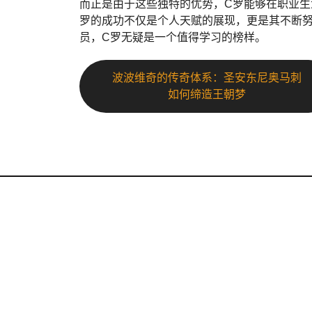
而正是由于这些独特的优势，C罗能够在职业生
罗的成功不仅是个人天赋的展现，更是其不断
员，C罗无疑是一个值得学习的榜样。
波波维奇的传奇体系：圣安东尼奥马刺
如何缔造王朝梦
3377体育
.
3377体育 - 权威体育赛事平台-中国官方网站✅🏆
(ushopmi.com)✅🏆全球领先的综合游戏平台,带来最