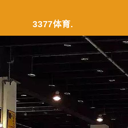
3377体育
.