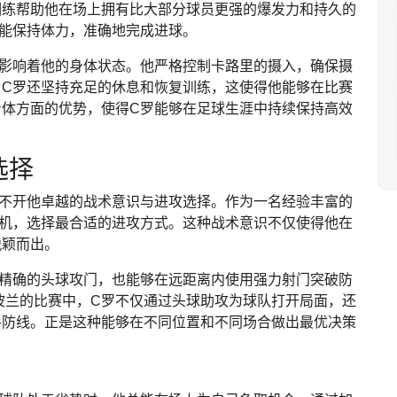
训练帮助他在场上拥有比大部分球员更强的爆发力和持久的
能保持体力，准确地完成进球。
样影响着他的身体状态。他严格控制卡路里的摄入，确保摄
，C罗还坚持充足的休息和恢复训练，这使得他能够在比赛
身体方面的优势，使得C罗能够在足球生涯中持续保持高效
选择
离不开他卓越的战术意识与进攻选择。作为一名经验丰富的
时机，选择最合适的进攻方式。这种战术意识不仅使得他在
脱颖而出。
成精确的头球攻门，也能够在远距离内使用强力射门突破防
阵波兰的比赛中，C罗不仅通过头球助攻为球队打开局面，还
手防线。正是这种能够在不同位置和不同场合做出最优决策