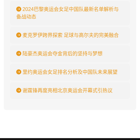
2024巴黎奥运会女足中国队最新名单解析与
备战动态
麦克罗伊跨界探索 足球与高尔夫的完美融合
陆豪杰奥运会夺金背后的坚持与梦想
里约奥运会女足排名分析及中国队未来展望
谢霆锋再度亮相北京奥运会开幕式引热议