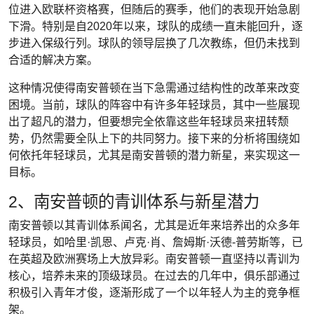
位进入欧联杯资格赛，但随后的赛季，他们的表现开始急剧
下滑。特别是自2020年以来，球队的成绩一直未能回升，逐
步进入保级行列。球队的领导层换了几次教练，但仍未找到
合适的解决方案。
这种情况使得南安普顿在当下急需通过结构性的改革来改变
困境。当前，球队的阵容中有许多年轻球员，其中一些展现
出了超凡的潜力，但要想完全依靠这些年轻球员来扭转颓
势，仍然需要全队上下的共同努力。接下来的分析将围绕如
何依托年轻球员，尤其是南安普顿的潜力新星，来实现这一
目标。
2、南安普顿的青训体系与新星潜力
南安普顿以其青训体系闻名，尤其是近年来培养出的众多年
轻球员，如哈里·凯恩、卢克·肖、詹姆斯·沃德-普劳斯等，已
在英超及欧洲赛场上大放异彩。南安普顿一直坚持以青训为
核心，培养未来的顶级球员。在过去的几年中，俱乐部通过
积极引入青年才俊，逐渐形成了一个以年轻人为主的竞争框
架。