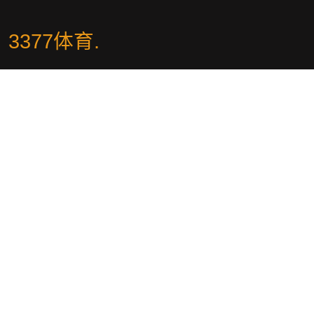
3377体育
.
3377体育 - 权威体育赛事平台-中国官方网站✅🏆(ushopmi.com)✅🏆
全球领先的综合游戏平台,带来最精彩的游戏体验！专为国内玩家打
造,提供顶级乐趣的游戏APP,支持下载、入口、首页、平台、登录、
官网与网页服务。二十四小时专属客服在线,确保安全、信誉与公平的
运营,尽享无忧游戏体验！
社交平台
导航