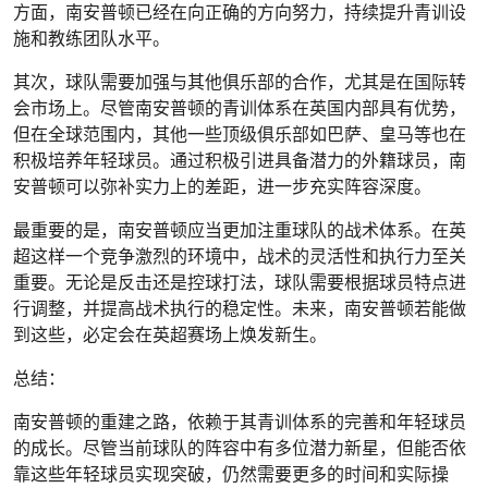
方面，南安普顿已经在向正确的方向努力，持续提升青训设
施和教练团队水平。
其次，球队需要加强与其他俱乐部的合作，尤其是在国际转
会市场上。尽管南安普顿的青训体系在英国内部具有优势，
但在全球范围内，其他一些顶级俱乐部如巴萨、皇马等也在
积极培养年轻球员。通过积极引进具备潜力的外籍球员，南
安普顿可以弥补实力上的差距，进一步充实阵容深度。
最重要的是，南安普顿应当更加注重球队的战术体系。在英
超这样一个竞争激烈的环境中，战术的灵活性和执行力至关
重要。无论是反击还是控球打法，球队需要根据球员特点进
行调整，并提高战术执行的稳定性。未来，南安普顿若能做
到这些，必定会在英超赛场上焕发新生。
总结：
南安普顿的重建之路，依赖于其青训体系的完善和年轻球员
的成长。尽管当前球队的阵容中有多位潜力新星，但能否依
靠这些年轻球员实现突破，仍然需要更多的时间和实际操