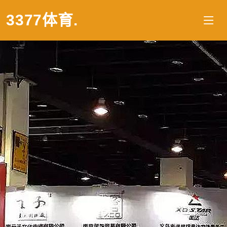
3377体育
.