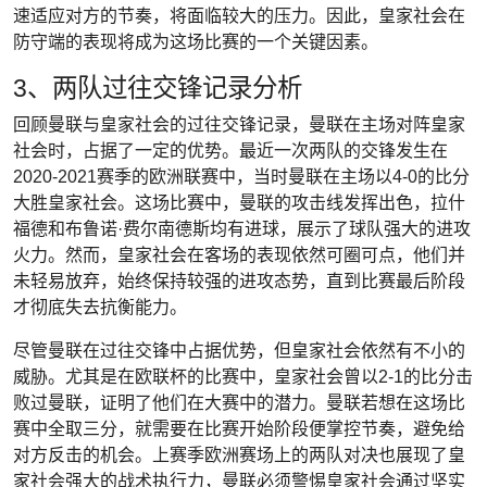
速适应对方的节奏，将面临较大的压力。因此，皇家社会在
防守端的表现将成为这场比赛的一个关键因素。
3、两队过往交锋记录分析
回顾曼联与皇家社会的过往交锋记录，曼联在主场对阵皇家
社会时，占据了一定的优势。最近一次两队的交锋发生在
2020-2021赛季的欧洲联赛中，当时曼联在主场以4-0的比分
大胜皇家社会。这场比赛中，曼联的攻击线发挥出色，拉什
福德和布鲁诺·费尔南德斯均有进球，展示了球队强大的进攻
火力。然而，皇家社会在客场的表现依然可圈可点，他们并
未轻易放弃，始终保持较强的进攻态势，直到比赛最后阶段
才彻底失去抗衡能力。
尽管曼联在过往交锋中占据优势，但皇家社会依然有不小的
威胁。尤其是在欧联杯的比赛中，皇家社会曾以2-1的比分击
败过曼联，证明了他们在大赛中的潜力。曼联若想在这场比
赛中全取三分，就需要在比赛开始阶段便掌控节奏，避免给
对方反击的机会。上赛季欧洲赛场上的两队对决也展现了皇
家社会强大的战术执行力，曼联必须警惕皇家社会通过坚实