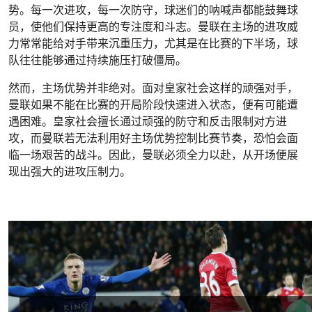
势。每一次进攻，每一次防守，球迷们的呐喊声都能鼓舞球
员，使他们保持更高的专注度和斗志。曼联在主场的进攻威
力常常能给对手带来沉重压力，尤其是在比赛的下半场，球
队往往能够通过持续施压打破僵局。
然而，主场优势并非绝对。面对皇家社会这样的顽强对手，
曼联如果不能在比赛的开局阶段快速进入状态，便有可能遭
遇困难。皇家社会擅长通过顽强的防守和反击限制对方进
攻，而曼联若无法利用好主场优势控制比赛节奏，恐怕会面
临一场艰苦的战斗。因此，曼联必须全力以赴，从开场便展
现出强大的进攻压制力。