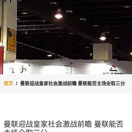
首页
曼联迎战皇家社会激战前瞻 曼联能否主场全取三分
曼联迎战皇家社会激战前瞻 曼联能否