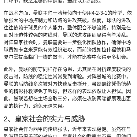
门环节，缺乏足够的精确度，最终以1-2惜败。
在战术方面，曼联主帅十哈赫倾向于使用4-2-3-1的阵型，依
靠强大的中场控制力和边路的进攻突破。然而，球队的进攻
往往依赖于球员的个人能力，整体配合不够流畅，特别是在
面对压迫性较强的防线时，曼联的进攻组织显得有些凌乱。
对阵皇家社会时，曼联需要进一步强化团队协作，确保中场
球员如卡塞米罗能有效组织进攻，而前锋线如拉什福德和马
夏尔需提高临门一脚的效率，才能在比赛中获得更多机会。
此外，曼联的防守同样存在隐患，尤其是在对抗速度较快的
反击时，防线的稳定性常常受到考验。对阵曼城的比赛中，
曼联的后防线多次被对方快速反击撕开，虽然最终凭借德赫
亚的精彩扑救避免了丢球，但这样的表现依然让人担忧。因
此，曼联若想在主场全取三分，必须在攻防两端都展现出更
高的执行力，避免无谓失误。
2、皇家社会的实力与威胁
皇家社会作为西甲的传统强队，近年来表现稳健。虽然在与
欧洲顶级俱乐部的对抗中，皇家社会的胜率并不高，但他们