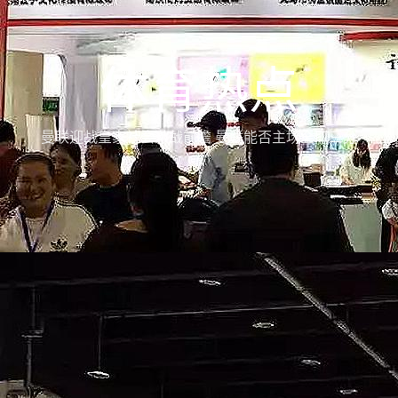
体育热点
曼联迎战皇家社会激战前瞻 曼联能否主场全取三分