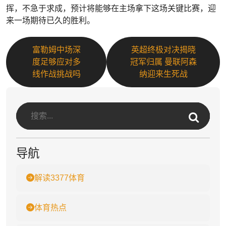
挥，不急于求成，预计将能够在主场拿下这场关键比赛，迎
来一场期待已久的胜利。
富勒姆中场深
英超终极对决揭晓
度足够应对多
冠军归属 曼联阿森
线作战挑战吗
纳迎来生死战
导航
解读3377体育
体育热点