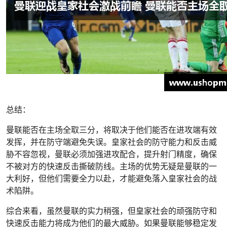
总结：
曼联能否在主场全取三分，将取决于他们能否在进攻端有效
发挥，并在防守端避免失误。皇家社会的防守能力和反击威
胁不容忽视，曼联必须加强进攻配合，提升射门精度，确保
不被对方的快速反击撕破防线。主场的优势无疑是曼联的一
大利好，但他们需要全力以赴，才能避免落入皇家社会的战
术陷阱。
综合来看，虽然曼联的实力稍强，但皇家社会的顽强防守和
快速反击能力将成为他们的最大威胁。如果曼联能够稳定发