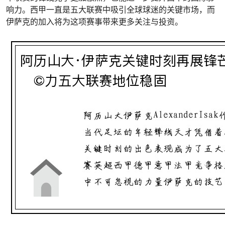
响力。西甲一直是五大联赛中吸引全球球迷的关键市场，而
伊萨克的加入将为这项赛事带来更多关注与投资。