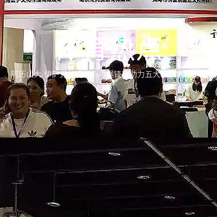
体育热点
阿历山大·伊萨克关键时刻再展锋芒助力五大联赛地位稳固