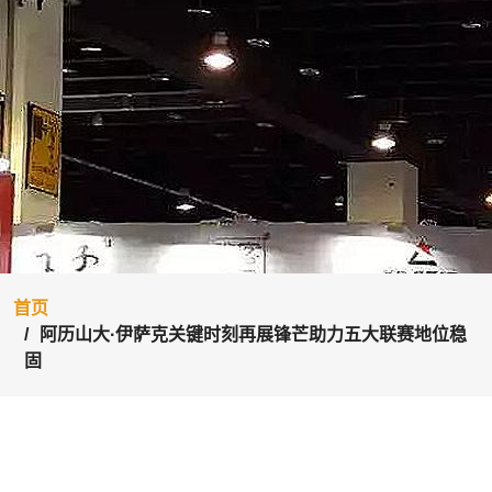
首页
阿历山大·伊萨克关键时刻再展锋芒助力五大联赛地位稳
固