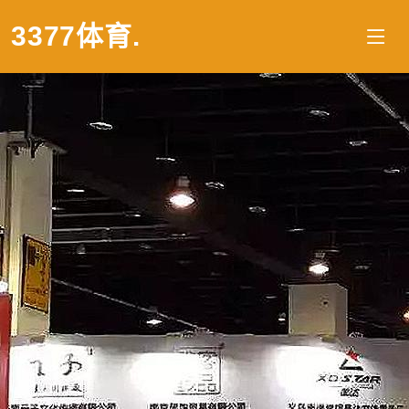
3377体育
.