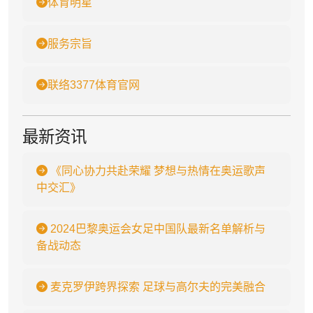
体育明星
服务宗旨
联络3377体育官网
最新资讯
《同心协力共赴荣耀 梦想与热情在奥运歌声
中交汇》
2024巴黎奥运会女足中国队最新名单解析与
备战动态
麦克罗伊跨界探索 足球与高尔夫的完美融合