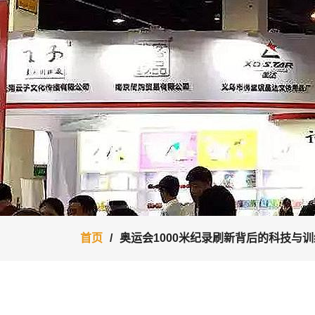
首页
奥运会1000米纪录刷新背后的科技与