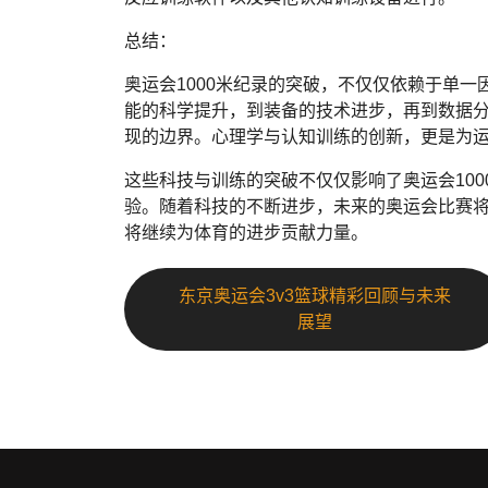
总结：
奥运会1000米纪录的突破，不仅仅依赖于单
能的科学提升，到装备的技术进步，再到数据
现的边界。心理学与认知训练的创新，更是为
这些科技与训练的突破不仅仅影响了奥运会10
验。随着科技的不断进步，未来的奥运会比赛
将继续为体育的进步贡献力量。
东京奥运会3v3篮球精彩回顾与未来
展望