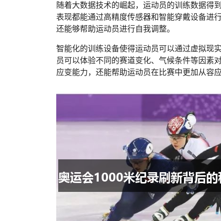
随着大数据技术的崛起，运动员的训练数据得
表现都能通过高精度传感器和智能穿戴设备进
还能够帮助运动员进行自我调整。
智能化的训练设备使得运动员可以通过虚拟现实(
员可以体验不同的赛道变化、气候条件等因素
应变能力，还能帮助运动员在比赛中更加从容