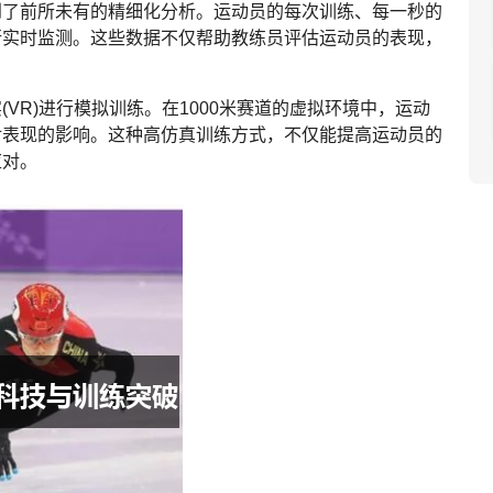
到了前所未有的精细化分析。运动员的每次训练、每一秒的
行实时监测。这些数据不仅帮助教练员评估运动员的表现，
VR)进行模拟训练。在1000米赛道的虚拟环境中，运动
对表现的影响。这种高仿真训练方式，不仅能提高运动员的
应对。