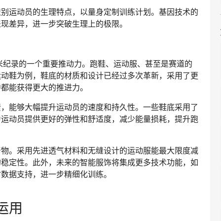
识别运动员的生理特点，以量身定制训练计划。基因技术的
表现差异，进一步突破生理上的极限。
0米纪录的一个重要推动力。跑鞋、运动服、甚至是赛道的
运动鞋为例，鞋底的材质和设计已经过多次革新，采用了更
中都能获得更大的推进力。
馈，能够大幅提升运动员的速度和持久性。一些鞋底采用了
为运动员提供更好的弹性和舒适度，减少能量损耗，提升跑
产物。采用先进透气材料和无缝设计的运动服能最大限度减
的稳定性。此外，未来的智能服饰将集成更多技术功能，如
时数据支持，进一步精细化训练。
运用