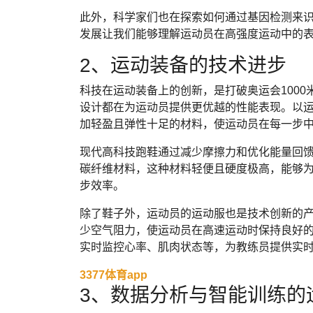
此外，科学家们也在探索如何通过基因检测来
发展让我们能够理解运动员在高强度运动中的
2、运动装备的技术进步
科技在运动装备上的创新，是打破奥运会100
设计都在为运动员提供更优越的性能表现。以
加轻盈且弹性十足的材料，使运动员在每一步
现代高科技跑鞋通过减少摩擦力和优化能量回
碳纤维材料，这种材料轻便且硬度极高，能够
步效率。
除了鞋子外，运动员的运动服也是技术创新的
少空气阻力，使运动员在高速运动时保持良好
实时监控心率、肌肉状态等，为教练员提供实
3377体育app
3、数据分析与智能训练的