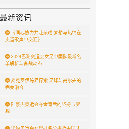
最新资讯
《同心协力共赴荣耀 梦想与热情在
奥运歌声中交汇》
2024巴黎奥运会女足中国队最新名
单解析与备战动态
麦克罗伊跨界探索 足球与高尔夫的
完美融合
陆豪杰奥运会夺金背后的坚持与梦
想
里约奥运会女足排名分析及中国队