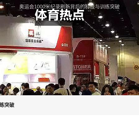
奥运会1000米纪录刷新背后的科技与训练突破
训练突破