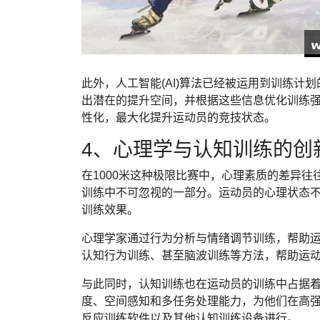
此外，人工智能(AI)算法已经被运用到训练计
出潜在的提升空间，并根据这些信息优化训练
性化，最大化提升运动员的竞技状态。
4、心理学与认知训练的创
在1000米这种极限比赛中，心理素质的差异
训练中不可忽视的一部分。运动员的心理状态
训练效果。
心理学家通过行为分析与情绪调节训练，帮助
认知行为训练、甚至脑波训练等方法，帮助运
与此同时，认知训练也在运动员的训练中占据
度、空间感知和多任务处理能力，为他们在高
反应训练软件以及其他认知训练设备进行。