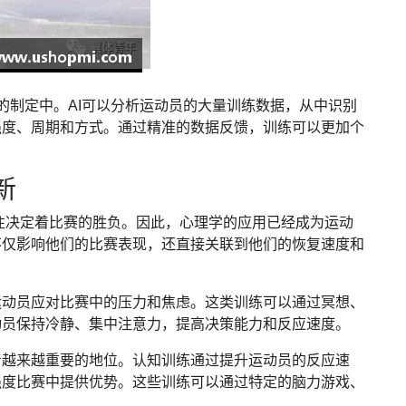
划的制定中。AI可以分析运动员的大量训练数据，从中识别
强度、周期和方式。通过精准的数据反馈，训练可以更加个
新
往往决定着比赛的胜负。因此，心理学的应用已经成为运动
不仅影响他们的比赛表现，还直接关联到他们的恢复速度和
运动员应对比赛中的压力和焦虑。这类训练可以通过冥想、
动员保持冷静、集中注意力，提高决策能力和反应速度。
着越来越重要的地位。认知训练通过提升运动员的反应速
强度比赛中提供优势。这些训练可以通过特定的脑力游戏、