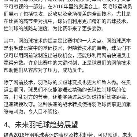
不可忽视的一部分。在2016年里约奥运会上，羽毛球运动员
们展示了包括快攻、反攻以及全场覆盖的全面技术。尤其是
在比赛的高节奏对抗中，球员们利用更加精准的击球技术，
控制球的线路与速度，为比赛带来了更多变数。
其中，网络球技术的提高是比赛中的一大亮点。网络球原本
是羽毛球比赛中的基础技术，但随着技术的革新，球员们不
仅可以用网前球制造出进攻机会，还能够利用网前快速反击
赢得分数。许多比赛中的关键时刻，正是球员们的网前技术
帮助他们从容应对了压力，成功反击。
除了网前技术，羽毛球的长短球变换也更为细致入微。在奥
运会期间，球员们不仅能够通过精确的长球控制球场的位
置，打乱对方的节奏，还能够通过急速短球拉近比赛距离，
迅速转换攻守。这种快速的战术转换使得羽毛球赛事更加紧
张与刺激，令人目不暇接。
4、未来羽毛球趋势展望
结合2016年羽毛球奥运的表现及技术趋势，可以预测，未来