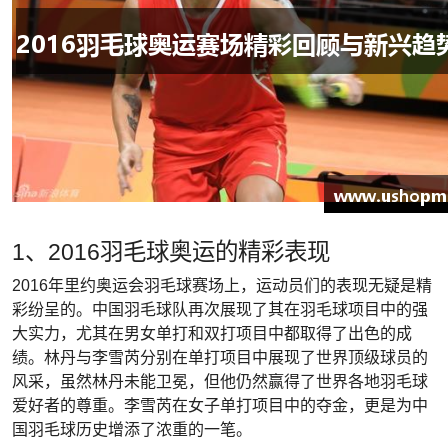
1、2016羽毛球奥运的精彩表现
2016年里约奥运会羽毛球赛场上，运动员们的表现无疑是精
彩纷呈的。中国羽毛球队再次展现了其在羽毛球项目中的强
大实力，尤其在男女单打和双打项目中都取得了出色的成
绩。林丹与李雪芮分别在单打项目中展现了世界顶级球员的
风采，虽然林丹未能卫冕，但他仍然赢得了世界各地羽毛球
爱好者的尊重。李雪芮在女子单打项目中的夺金，更是为中
国羽毛球历史增添了浓重的一笔。