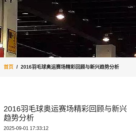
首页
2016羽毛球奥运赛场精彩回顾与新兴趋势分析
2016羽毛球奥运赛场精彩回顾与新兴
趋势分析
2025-09-01 17:33:12