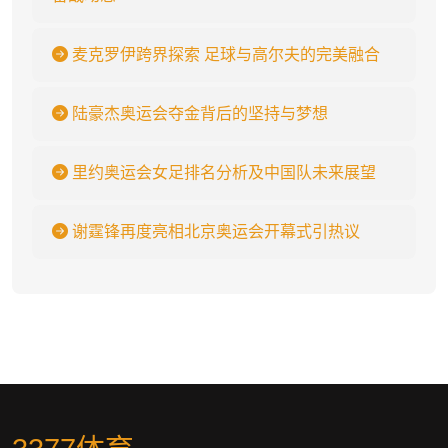
麦克罗伊跨界探索 足球与高尔夫的完美融合
陆豪杰奥运会夺金背后的坚持与梦想
里约奥运会女足排名分析及中国队未来展望
谢霆锋再度亮相北京奥运会开幕式引热议