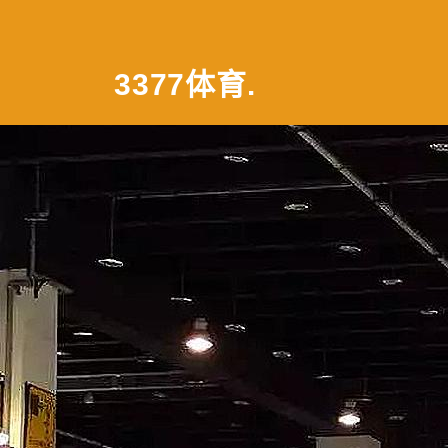
3377体育
.