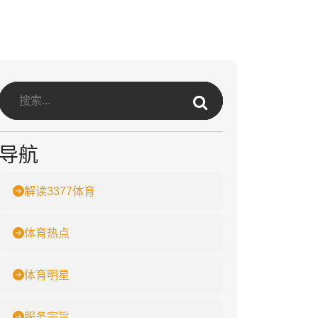
导航
解读3377体育
体育热点
体育明星
服务宗旨