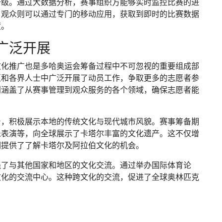
升级。通过大数据分析，赛事组织方能够实时监控比赛的进
。观众则可以通过专门的移动应用，获取到即时的比赛数据
度。
广泛开展
文化推广也是多哈奥运会筹备过程中不可忽视的重要组成部
区和各界人士中广泛开展了动员工作，争取更多的志愿者参
划涵盖了从赛事管理到观众服务的各个领域，确保志愿者能
台，积极展示本地的传统文化与现代城市风貌。赛事筹备期
乐表演等，向全球展示了卡塔尔丰富的文化遗产。这不仅增
们提供了了解卡塔尔及阿拉伯文化的机会。
强了与其他国家和地区的文化交流。通过举办国际体育论
文化的交流中心。这种跨文化的交流，促进了全球奥林匹克
。