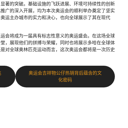
了显著的突破。基础设施的飞跃进展、环境可持续性的创新
化推广的深入开展，均为本次奥运会的顺利举办奠定了坚实
为奥运主办城市的实力和决心，也向全球展示了其在现代
奥运会将成为一届具有标志性意义的奥运盛会。在这场全球
一堂，展现他们的拼搏与荣耀，同时也将展示多哈在全球体
还是对全球奥林匹克运动而言，这次奥运会都将是一次历史
挑
奥运会吉祥物公仔热销背后蕴含的文
化密码