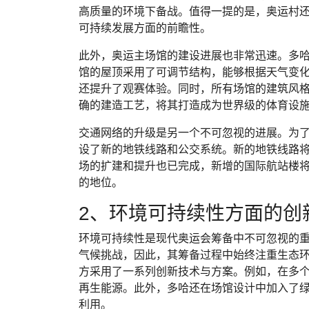
高质量的环境下备战。值得一提的是，奥运村
可持续发展方面的前瞻性。
此外，奥运主场馆的建设进展也非常迅速。多
馆的屋顶采用了可调节结构，能够根据天气变
还提升了观赛体验。同时，所有场馆的建筑风
确的建造工艺，将其打造成为世界级的体育设
交通网络的升级是另一个不可忽视的进展。为
设了新的地铁线路和公交系统。新的地铁线路
场的扩建和提升也已完成，新增的国际航站楼
的地位。
2、环境可持续性方面的创
环境可持续性是现代奥运会筹备中不可忽视的
气候挑战，因此，其筹备过程中始终注重生态
方采用了一系列创新技术与方案。例如，在多
再生能源。此外，多哈还在场馆设计中加入了
利用。