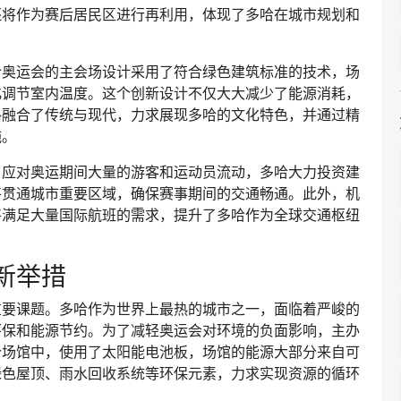
还将作为赛后居民区进行再利用，体现了多哈在城市规划和
哈奥运会的主会场设计采用了符合绿色建筑标准的技术，场
化调节室内温度。这个创新设计不仅大大减少了能源消耗，
格融合了传统与现代，力求展现多哈的文化特色，并通过精
施。
了应对奥运期间大量的游客和运动员流动，多哈大力投资建
将贯通城市重要区域，确保赛事期间的交通畅通。此外，机
将满足大量国际航班的需求，提升了多哈作为全球交通枢纽
新举措
重要课题。多哈作为世界上最热的城市之一，面临着严峻的
环保和能源节约。为了减轻奥运会对环境的负面影响，主办
个场馆中，使用了太阳能电池板，场馆的能源大部分来自可
绿色屋顶、雨水回收系统等环保元素，力求实现资源的循环