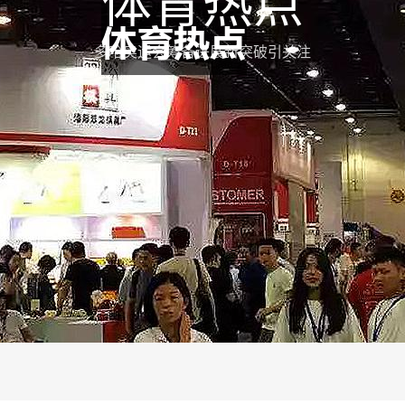
体育热点
多哈奥运会筹备进展新突破引关注