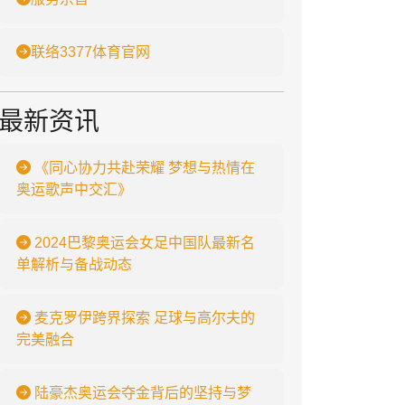
联络3377体育官网
最新资讯
《同心协力共赴荣耀 梦想与热情在
奥运歌声中交汇》
2024巴黎奥运会女足中国队最新名
单解析与备战动态
麦克罗伊跨界探索 足球与高尔夫的
完美融合
陆豪杰奥运会夺金背后的坚持与梦