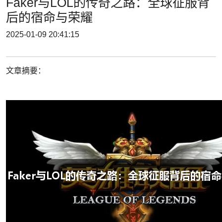
Faker与LOL的传奇之路：全球征服背
后的宿命与荣耀
2025-01-09 20:41:15
文章摘要：