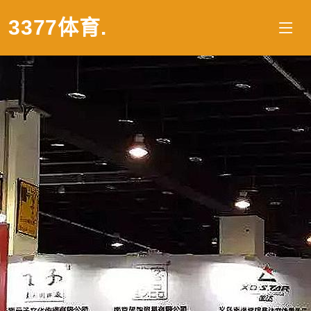
3377体育
.