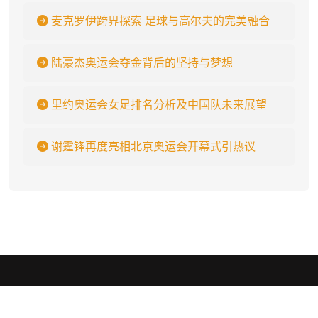
麦克罗伊跨界探索 足球与高尔夫的完美融合
陆豪杰奥运会夺金背后的坚持与梦想
里约奥运会女足排名分析及中国队未来展望
谢霆锋再度亮相北京奥运会开幕式引热议
3377体育
.