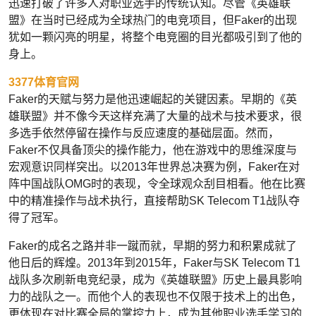
迅速打破了许多人对职业选手的传统认知。尽管《英雄联
盟》在当时已经成为全球热门的电竞项目，但Faker的出现
犹如一颗闪亮的明星，将整个电竞圈的目光都吸引到了他的
身上。
3377体育官网
Faker的天赋与努力是他迅速崛起的关键因素。早期的《英
雄联盟》并不像今天这样充满了大量的战术与技术要求，很
多选手依然停留在操作与反应速度的基础层面。然而，
Faker不仅具备顶尖的操作能力，他在游戏中的思维深度与
宏观意识同样突出。以2013年世界总决赛为例，Faker在对
阵中国战队OMG时的表现，令全球观众刮目相看。他在比赛
中的精准操作与战术执行，直接帮助SK Telecom T1战队夺
得了冠军。
Faker的成名之路并非一蹴而就，早期的努力和积累成就了
他日后的辉煌。2013年到2015年，Faker与SK Telecom T1
战队多次刷新电竞纪录，成为《英雄联盟》历史上最具影响
力的战队之一。而他个人的表现也不仅限于技术上的出色，
更体现在对比赛全局的掌控力上，成为其他职业选手学习的