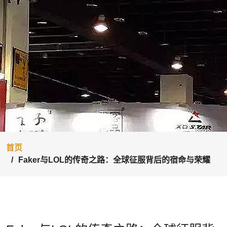
首页
Faker与LOL的传奇之路：全球征服背后的宿命与荣耀