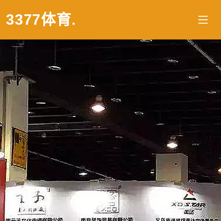
3377体育
.