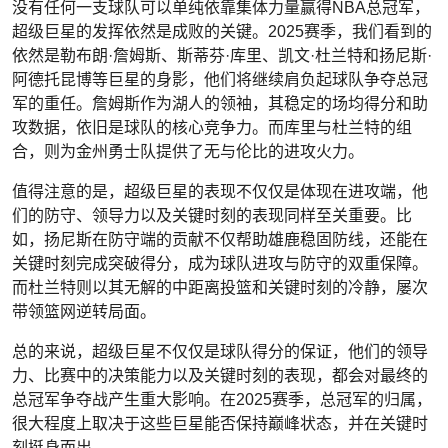
没有任何一支球队可以单纯依靠集体力量赢得NBA总冠军，
超级巨星的发挥依然是成败的关键。2025赛季，我们看到的
依然是勒布朗·詹姆斯、斯蒂芬·库里、凯文·杜兰特和扬尼斯·
阿德托昆博等巨星的身影，他们将继续肩负起球队争夺总冠
军的重任。詹姆斯作为湖人的领袖，其稳定的场均得分和助
攻数据，依旧是球队的核心竞争力。而库里与杜兰特的组
合，则为金州勇士队提供了无与伦比的进攻火力。
值得注意的是，超级巨星的表现不仅仅是体现在进攻端，他
们的防守、领导力以及关键时刻的表现同样至关重要。比
如，扬尼斯在防守端的贡献不仅帮助雄鹿稳固防线，还能在
关键时刻完成突破得分，成为球队进攻与防守的双重保障。
而杜兰特则以其无解的中距离投篮和关键时刻的冷静，屡次
带领篮网逆转局面。
总的来说，超级巨星不仅仅是球队得分的保证，他们的领导
力、比赛中的决策能力以及关键时刻的表现，都会对最终的
总冠军争夺战产生重大影响。在2025赛季，总冠军的归属，
很大程度上取决于这些巨星能否保持巅峰状态，并在关键时
刻挺身而出。