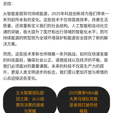
总结：
从智能家居到可持续能源，2025年科技创新将为我们带来一
系列前所未有的变化。这些技术不仅将提高效率，改善生活
质量，还将重新定义我们的社会结构。人工智能和自动化交
通的突破，极大提升了医疗和出行领域的智能化水平；而可
持续能源的转型则为全球环境保护和能源安全提供了新的解
决方案。
然而，这些技术革新也伴随着一系列挑战，如何在快速发展
的科技面前，确保社会公正、道德底线以及经济的平衡，是
我们必须面对的重要课题。未来的科技不仅是生产力的提
升，更是人类文明进步的标志，我们需以更加开放与审慎的
心态迎接这些变化。
五大联赛球队欧
2025赛季NBA最
冠之路：从小组
大黑马球队究竟
赛到决赛的艰难
是谁将打破传统
与荣耀
格局