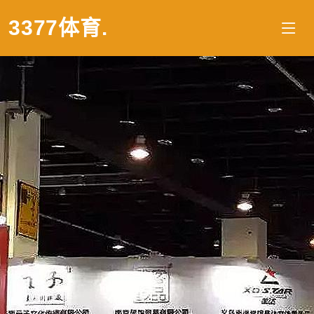
3377体育
.