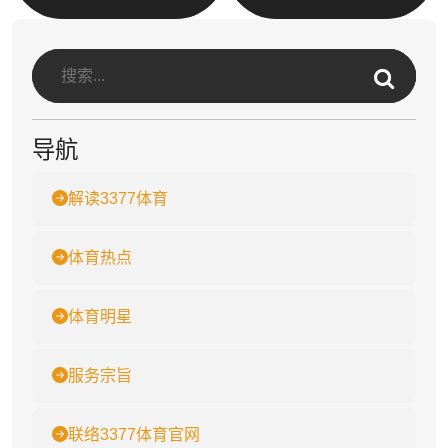
导航
解读3377体育
体育热点
体育明星
服务宗旨
联络3377体育官网