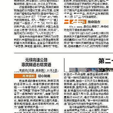
体育明星
冰雪之约亚洲冬季运动会点燃激情与梦想