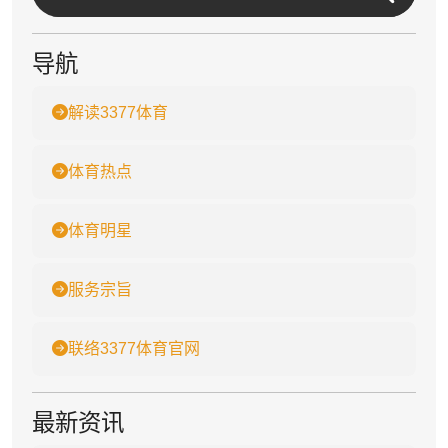
导航
解读3377体育
体育热点
体育明星
服务宗旨
联络3377体育官网
最新资讯