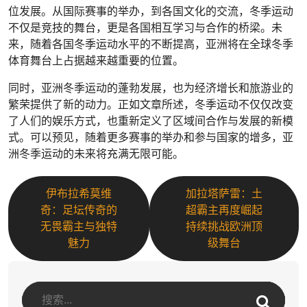
位发展。从国际赛事的举办，到各国文化的交流，冬季运动
不仅是竞技的舞台，更是各国相互学习与合作的桥梁。未
来，随着各国冬季运动水平的不断提高，亚洲将在全球冬季
体育舞台上占据越来越重要的位置。
同时，亚洲冬季运动的蓬勃发展，也为经济增长和旅游业的
繁荣提供了新的动力。正如文章所述，冬季运动不仅仅改变
了人们的娱乐方式，也重新定义了区域间合作与发展的新模
式。可以预见，随着更多赛事的举办和参与国家的增多，亚
洲冬季运动的未来将充满无限可能。
伊布拉希莫维
加拉塔萨雷：土
奇：足坛传奇的
超霸主再度崛起
无畏霸主与独特
持续挑战欧洲顶
魅力
级舞台