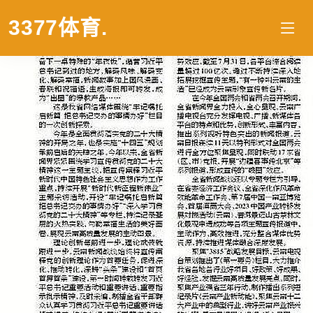
3377体育
.