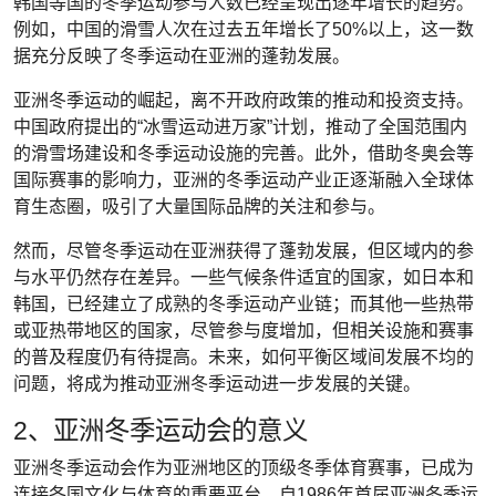
韩国等国的冬季运动参与人数已经呈现出逐年增长的趋势。
例如，中国的滑雪人次在过去五年增长了50%以上，这一数
据充分反映了冬季运动在亚洲的蓬勃发展。
亚洲冬季运动的崛起，离不开政府政策的推动和投资支持。
中国政府提出的“冰雪运动进万家”计划，推动了全国范围内
的滑雪场建设和冬季运动设施的完善。此外，借助冬奥会等
国际赛事的影响力，亚洲的冬季运动产业正逐渐融入全球体
育生态圈，吸引了大量国际品牌的关注和参与。
然而，尽管冬季运动在亚洲获得了蓬勃发展，但区域内的参
与水平仍然存在差异。一些气候条件适宜的国家，如日本和
韩国，已经建立了成熟的冬季运动产业链；而其他一些热带
或亚热带地区的国家，尽管参与度增加，但相关设施和赛事
的普及程度仍有待提高。未来，如何平衡区域间发展不均的
问题，将成为推动亚洲冬季运动进一步发展的关键。
2、亚洲冬季运动会的意义
亚洲冬季运动会作为亚洲地区的顶级冬季体育赛事，已成为
连接各国文化与体育的重要平台。自1986年首届亚洲冬季运