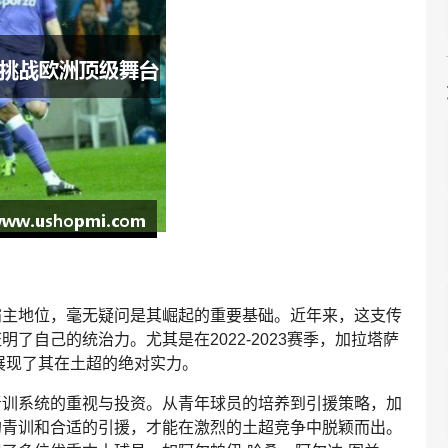
霸主地位，毫无疑问是其崛起的重要基础。近年来，这支传
了自己的统治力。尤其是在2022-2023赛季，加拉塔萨
，展现了其在土超的绝对实力。
青训系统的重视与投资。从青年球员的培养到引援策略，加
的青训和合适的引援，才能在激烈的土超竞争中脱颖而出。