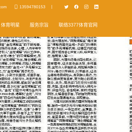
|
.com
13594780153
体育明星
服务宗旨
联络3377体育官网