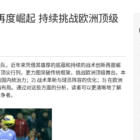
再度崛起 持续挑战欧洲顶级
强队，近年来凭借其雄厚的底蕴和持续的战术创新再度崛
居顶尖行列，更力图突破传统框架，挑战欧洲顶级舞台。本
国内统治力；2) 战术革新与球员阵容的优化；3) 在欧洲
战略布局。通过对这些方面的分析，读者可以更清晰地了解
竞争者。