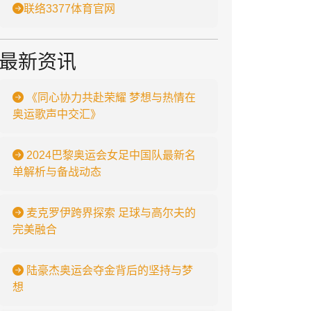
联络3377体育官网
最新资讯
《同心协力共赴荣耀 梦想与热情在
奥运歌声中交汇》
2024巴黎奥运会女足中国队最新名
单解析与备战动态
麦克罗伊跨界探索 足球与高尔夫的
完美融合
陆豪杰奥运会夺金背后的坚持与梦
想