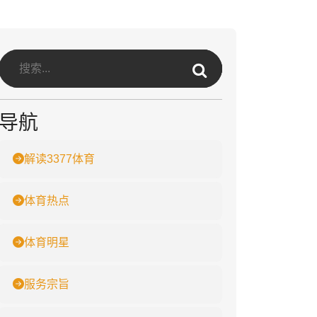
导航
解读3377体育
体育热点
体育明星
服务宗旨