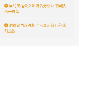
里约奥运会女足排名分析及中国队
未来展望
谢霆锋再度亮相北京奥运会开幕式
引热议