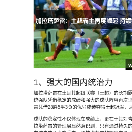
1、强大的国内统治力
加拉塔萨雷在土耳其超级联赛（土超）的长期
统强队凭借稳定的成绩和强大的球队阵容再次证明
雷凭借28胜5平3负的优异成绩夺得土超冠军
球队的稳定性不仅体现在成绩上，更在于其对
拉塔萨雷的管理层显然意识到，只有通过持久