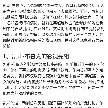
凯莉·布鲁克，英超圈内的第一美女，以其独特的外貌和个人
魅力在社交媒体和娱乐圈中积累了大量粉丝。近日，凯莉因
亮相新剧而引发热议，成为了媒体与球迷关注的焦点。作为
一名知名模特和演员，凯莉在英超足球圈的影响力和她在新
剧中的表现引起了广泛讨论。文章将围绕凯莉·布鲁克的影视
亮相、她的形象塑造、以及球迷和媒体的反应三个方面，详
细探讨她新剧亮相背后的热点话题，并对这些现象进行总结
分析。
1、凯莉·布鲁克的影视亮相
凯莉·布鲁克的影视生涯虽起步较晚，但随着近年来的不断努
力，她在屏幕上的形象逐渐得到了认可。作为英超圈内的知
名美女，凯莉不仅以其性感魅力在球迷中赢得了“英超第一美
女”的称号，她的演技和外形也渐渐为公众所接受。她的新剧
亮相，让大家看到了她不仅是一个美丽的代言人，还是一位
能独立驾驭剧情的演员。
凯莉的这一新剧首次亮相引起了媒体和观众的广泛讨论。作