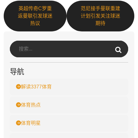
英超传奇C罗重
范尼接手曼联重建
返曼联引发球迷
计划引发关注球迷
热议
期待
导航
解读3377体育
体育热点
体育明星