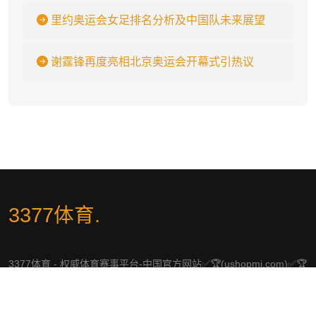
里约奥运会女足排名分析及中国队未来展望
谢霆锋再度亮相北京奥运会开幕式引热议
3377体育
.
3377体育 - 权威体育赛事平台-中国官方网站✅🏆(ushopmi.com)✅🏆
全球领先的综合游戏平台,带来最精彩的游戏体验！专为国内玩家打
造,提供顶级乐趣的游戏APP,支持下载、入口、首页、平台、登录、