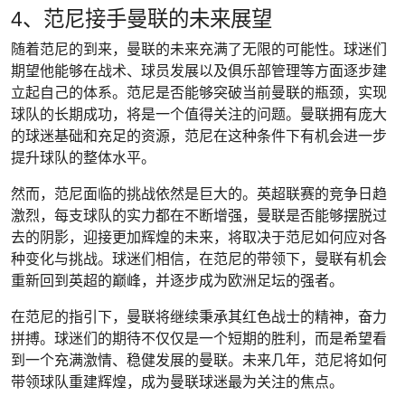
4、范尼接手曼联的未来展望
随着范尼的到来，曼联的未来充满了无限的可能性。球迷们
期望他能够在战术、球员发展以及俱乐部管理等方面逐步建
立起自己的体系。范尼是否能够突破当前曼联的瓶颈，实现
球队的长期成功，将是一个值得关注的问题。曼联拥有庞大
的球迷基础和充足的资源，范尼在这种条件下有机会进一步
提升球队的整体水平。
然而，范尼面临的挑战依然是巨大的。英超联赛的竞争日趋
激烈，每支球队的实力都在不断增强，曼联是否能够摆脱过
去的阴影，迎接更加辉煌的未来，将取决于范尼如何应对各
种变化与挑战。球迷们相信，在范尼的带领下，曼联有机会
重新回到英超的巅峰，并逐步成为欧洲足坛的强者。
在范尼的指引下，曼联将继续秉承其红色战士的精神，奋力
拼搏。球迷们的期待不仅仅是一个短期的胜利，而是希望看
到一个充满激情、稳健发展的曼联。未来几年，范尼将如何
带领球队重建辉煌，成为曼联球迷最为关注的焦点。